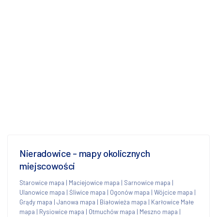
Nieradowice - mapy okolicznych
miejscowości
Starowice mapa
|
Maciejowice mapa
|
Sarnowice mapa
|
Ulanowice mapa
|
Śliwice mapa
|
Ogonów mapa
|
Wójcice mapa
|
Grądy mapa
|
Janowa mapa
|
Białowieża mapa
|
Karłowice Małe
mapa
|
Rysiowice mapa
|
Otmuchów mapa
|
Meszno mapa
|