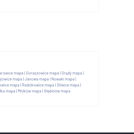
arowice mapa
|
Goraszowice mapa
|
Grądy mapa
|
ejowice mapa
|
Janowa mapa
|
Nowaki mapa
|
owice mapa
|
Radzikowice mapa
|
Śliwice mapa
|
elka mapa
|
Mników mapa
|
Głębinów mapa