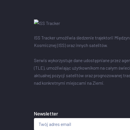
ISS Tracker umożliwia śledzenie trajektorii Między
Kosmicznej (ISS) oraz innych satelitów.
Serwis wykorzystuje dane udostępniane przez age
(TLE), umożliwiając użytkownikom na całym świec
aktualnej pozycji satelitów oraz prognozowanej tra
nad konkretnymi miejscami na Ziemi.
Newsletter