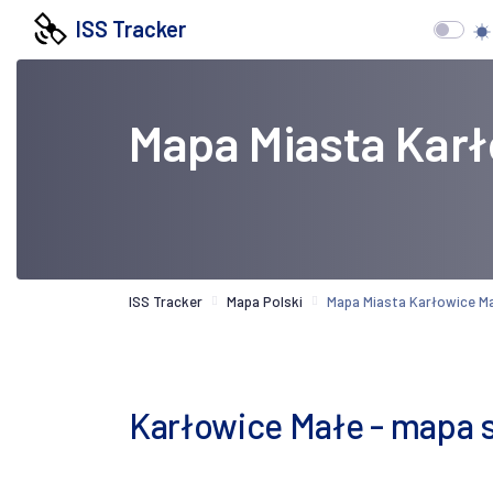
ISS Tracker
Mapa Miasta Kar
ISS Tracker
Mapa Polski
Mapa Miasta Karłowice M
Karłowice Małe - mapa s