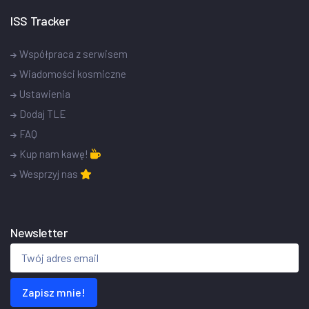
ISS Tracker
Współpraca z serwisem
Wiadomości kosmiczne
Ustawienia
Dodaj TLE
FAQ
Kup nam kawę!
Wesprzyj nas
Newsletter
Zapisz mnie!