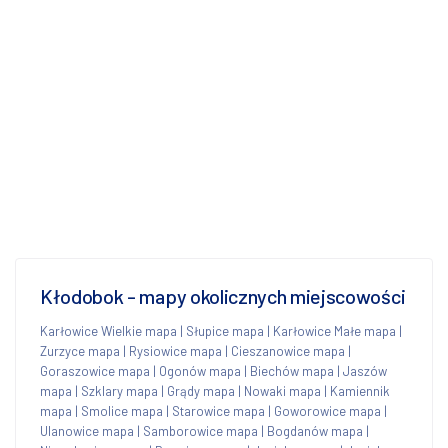
Kłodobok - mapy okolicznych miejscowości
Karłowice Wielkie mapa
|
Słupice mapa
|
Karłowice Małe mapa
|
Zurzyce mapa
|
Rysiowice mapa
|
Cieszanowice mapa
|
Goraszowice mapa
|
Ogonów mapa
|
Biechów mapa
|
Jaszów
mapa
|
Szklary mapa
|
Grądy mapa
|
Nowaki mapa
|
Kamiennik
mapa
|
Smolice mapa
|
Starowice mapa
|
Goworowice mapa
|
Ulanowice mapa
|
Samborowice mapa
|
Bogdanów mapa
|