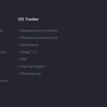
ISS Tracker
ów
Współpraca z serwisem
Wiadomości kosmiczne
Ustawienia
czne
Dodaj TLE
FAQ
Kup nam kawę!
Wesprzyj nas
omów