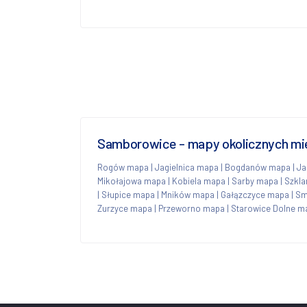
Samborowice - mapy okolicznych mi
Rogów mapa
|
Jagielnica mapa
|
Bogdanów mapa
|
Ja
Mikołajowa mapa
|
Kobiela mapa
|
Sarby mapa
|
Szkla
|
Słupice mapa
|
Mników mapa
|
Gałązczyce mapa
|
Sm
Zurzyce mapa
|
Przeworno mapa
|
Starowice Dolne m