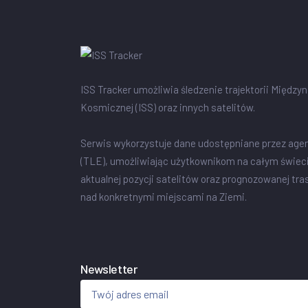
ISS Tracker umożliwia śledzenie trajektorii Między
Kosmicznej (ISS) oraz innych satelitów.
Serwis wykorzystuje dane udostępniane przez age
(TLE), umożliwiając użytkownikom na całym świec
aktualnej pozycji satelitów oraz prognozowanej tra
nad konkretnymi miejscami na Ziemi.
Newsletter