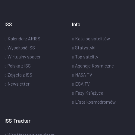
ISS
Info
Kalendarz ARISS
Katalog satelitów
Wysokość ISS
Statystyki
Wirtualny spacer
Top satelity
Polska z ISS
Agencje Kosmiczne
Zdjęcia z ISS
NASA TV
Newsletter
ESA TV
Fazy Księżyca
Lista kosmodromów
ISS Tracker