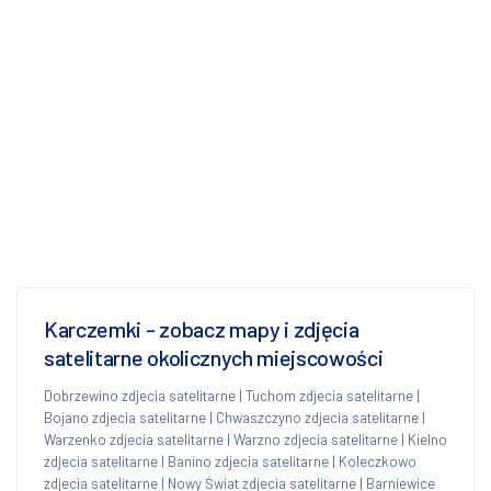
Karczemki - zobacz mapy i zdjęcia
satelitarne okolicznych miejscowości
Dobrzewino zdjecia satelitarne
|
Tuchom zdjecia satelitarne
|
Bojano zdjecia satelitarne
|
Chwaszczyno zdjecia satelitarne
|
Warzenko zdjecia satelitarne
|
Warzno zdjecia satelitarne
|
Kielno
zdjecia satelitarne
|
Banino zdjecia satelitarne
|
Koleczkowo
zdjecia satelitarne
|
Nowy Świat zdjecia satelitarne
|
Barniewice