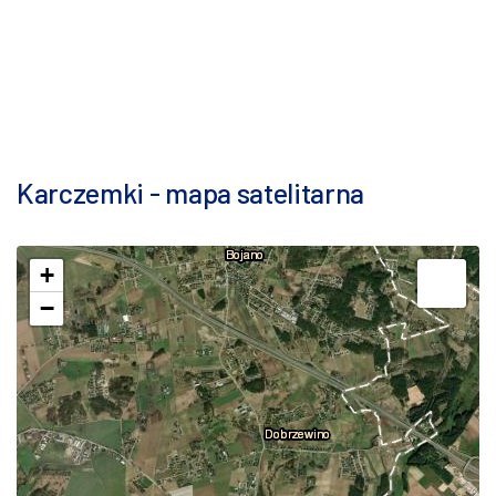
Karczemki - mapa satelitarna
+
−