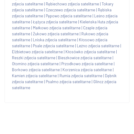
zdjecia satelitarne
|
Rębiechowo zdjecia satelitarne
|
Tokary
zdjecia satelitarne
|
Czeczewo zdjecia satelitarne
|
Rębiska
zdjecia satelitarne
|
Pępowo zdjecia satelitarne
|
Leśno zdjecia
satelitarne
|
Łężyca zdjecia satelitarne
|
Kieleńska Huta zdjecia
satelitarne
|
Małkowo zdjecia satelitarne
|
Czaple zdjecia
satelitarne
|
Żukowo zdjecia satelitarne
|
Rukowo zdjecia
satelitarne
|
Lniska zdjecia satelitarne
|
Kłosowo zdjecia
satelitarne
|
Psale zdjecia satelitarne
|
Leźno zdjecia satelitarne
|
Elżbietowo zdjecia satelitarne
|
Kłosówko zdjecia satelitarne
|
Reszki zdjecia satelitarne
|
Bieszkowice zdjecia satelitarne
|
Otomino zdjecia satelitarne
|
Przodkowo zdjecia satelitarne
|
Borkowo zdjecia satelitarne
|
Korzenica zdjecia satelitarne
|
Kamień zdjecia satelitarne
|
Rumia zdjecia satelitarne
|
Dębnik
zdjecia satelitarne
|
Psalmo zdjecia satelitarne
|
Glincz zdjecia
satelitarne