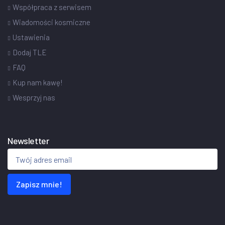
Współpraca z serwisem
Wiadomości kosmiczne
Ustawienia
Dodaj TLE
FAQ
Kup nam kawę!
Wesprzyj nas
Newsletter
Zapisz mnie!