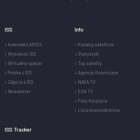
ISS
Info
Kalendarz ARISS
Katalog satelitów
Wysokość ISS
Statystyki
Wirtualny spacer
Top satelity
Polska z ISS
Agencje Kosmiczne
Zdjęcia z ISS
NASA TV
Newsletter
ESA TV
Fazy Księżyca
Lista kosmodromów
ISS Tracker