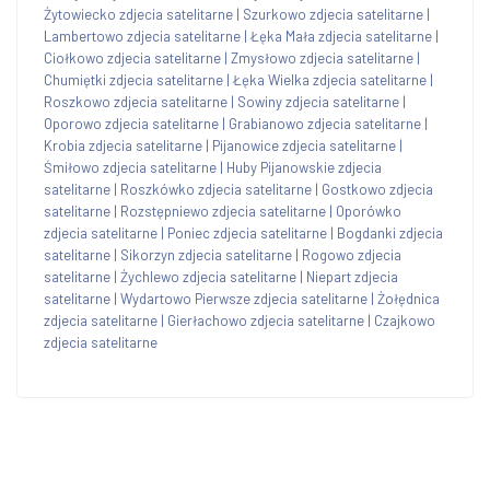
Żytowiecko zdjecia satelitarne
|
Szurkowo zdjecia satelitarne
|
Lambertowo zdjecia satelitarne
|
Łęka Mała zdjecia satelitarne
|
Ciołkowo zdjecia satelitarne
|
Zmysłowo zdjecia satelitarne
|
Chumiętki zdjecia satelitarne
|
Łęka Wielka zdjecia satelitarne
|
Roszkowo zdjecia satelitarne
|
Sowiny zdjecia satelitarne
|
Oporowo zdjecia satelitarne
|
Grabianowo zdjecia satelitarne
|
Krobia zdjecia satelitarne
|
Pijanowice zdjecia satelitarne
|
Śmiłowo zdjecia satelitarne
|
Huby Pijanowskie zdjecia
satelitarne
|
Roszkówko zdjecia satelitarne
|
Gostkowo zdjecia
satelitarne
|
Rozstępniewo zdjecia satelitarne
|
Oporówko
zdjecia satelitarne
|
Poniec zdjecia satelitarne
|
Bogdanki zdjecia
satelitarne
|
Sikorzyn zdjecia satelitarne
|
Rogowo zdjecia
satelitarne
|
Żychlewo zdjecia satelitarne
|
Niepart zdjecia
satelitarne
|
Wydartowo Pierwsze zdjecia satelitarne
|
Żołędnica
zdjecia satelitarne
|
Gierłachowo zdjecia satelitarne
|
Czajkowo
zdjecia satelitarne