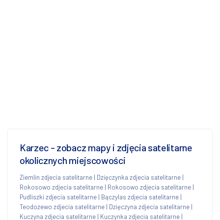
Karzec - zobacz mapy i zdjęcia satelitarne
okolicznych miejscowości
Ziemlin zdjecia satelitarne
|
Dzięczynka zdjecia satelitarne
|
Rokosowo zdjecia satelitarne
|
Rokosowo zdjecia satelitarne
|
Pudliszki zdjecia satelitarne
|
Bączylas zdjecia satelitarne
|
Teodozewo zdjecia satelitarne
|
Dzięczyna zdjecia satelitarne
|
Kuczyna zdjecia satelitarne
|
Kuczynka zdjecia satelitarne
|