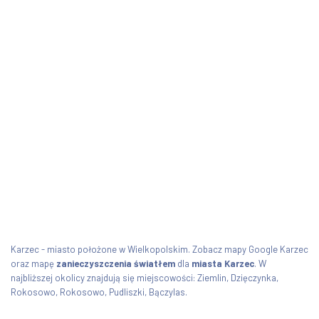
Karzec - miasto położone w Wielkopolskim. Zobacz mapy Google Karzec
oraz mapę
zanieczyszczenia światłem
dla
miasta Karzec
. W
najbliższej okolicy znajdują się miejscowości: Ziemlin, Dzięczynka,
Rokosowo, Rokosowo, Pudliszki, Bączylas.