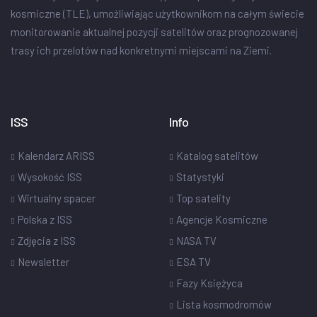
kosmiczne (TLE), umożliwiając użytkownikom na całym świecie
monitorowanie aktualnej pozycji satelitów oraz prognozowanej
trasy ich przelotów nad konkretnymi miejscami na Ziemi.
ISS
Info
Kalendarz ARISS
Katalog satelitów
Wysokość ISS
Statystyki
Wirtualny spacer
Top satelity
Polska z ISS
Agencje Kosmiczne
Zdjęcia z ISS
NASA TV
Newsletter
ESA TV
Fazy Księżyca
Lista kosmodromów