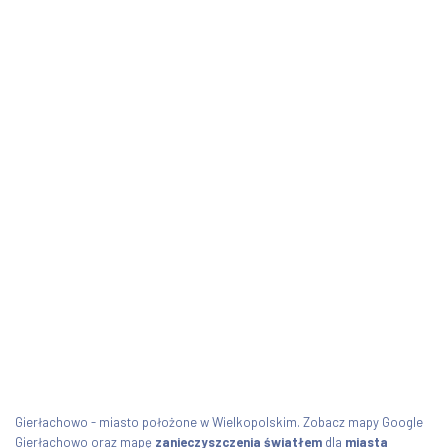
Gierłachowo - miasto położone w Wielkopolskim. Zobacz mapy Google
Gierłachowo oraz mapę
zanieczyszczenia światłem
dla
miasta