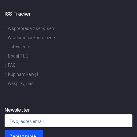
ISS Tracker
Współpraca z serwisem
Wiadomości kosmiczne
Ustawienia
Dodaj TLE
FAQ
Kup nam kawę!
Wesprzyj nas
Newsletter
Zapisz mnie!