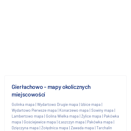
Gierłachowo - mapy okolicznych
miejscowości
Golinka mapa
|
Wydartowo Drugie mapa
|
Izbice mapa
|
Wydartowo Pierwsze mapa
|
Konarzewo mapa
|
Sowiny mapa
|
Lambertowo mapa
|
Golina Wielka mapa
|
Żylice mapa
|
Pakówka
mapa
|
Gościejewice mapa
|
Łaszczyn mapa
|
Pakówka mapa
|
Dzięczyna mapa
|
Żołędnica mapa
|
Zawada mapa
|
Tarchalin