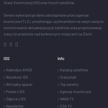
Stacji Kosmicznej (ISS) oraz innych satelitów.
Serwis wykorzystuje dane udostępniane przez agencje
kosmiczne (TLE), umożliwiając użytkownikom na całym świecie
monitorowanie aktualnej pozycji satelitów oraz prognozowanej
trasy ich przelotów nad konkretnymi miejscami na Ziemi.
ISS
Info
Kalendarz ARISS
Katalog satelitów
Wysokość ISS
Statystyki
Wirtualny spacer
Top satelity
Polska z ISS
Agencje Kosmiczne
Zdjęcia z ISS
NASA TV
Newsletter
ESA TV