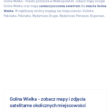
Golina Wielka - miasto położone w Wielkopolskim. Zobacz mapy Google
Golina Wielka oraz mapę
zanieczyszczenia światłem
dla
miasta Golina
Wielka
. W najbliższej okolicy znajdują się miejscowości: Golinka,
Pakówka, Pakówka, Wydartowo Drugie, Wydartowo Pierwsze, Bojanowo.
Golina Wielka - zobacz mapy i zdjęcia
satelitarne okolicznych miejscowości