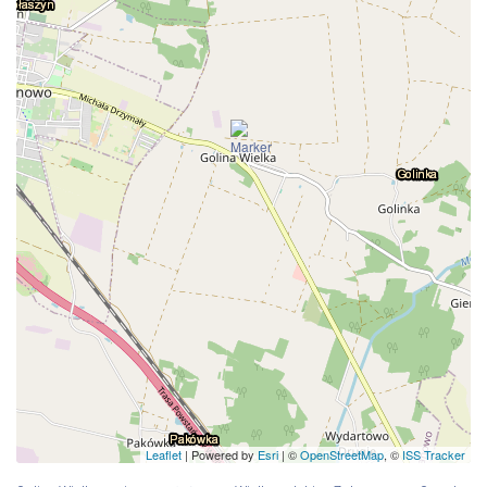
Leaflet
| Powered by
Esri
|
©
OpenStreetMap
, ©
ISS Tracker