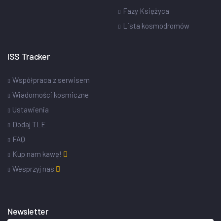
Fazy Księżyca
Lista kosmodromów
ISS Tracker
Współpraca z serwisem
Wiadomości kosmiczne
Ustawienia
Dodaj TLE
FAQ
Kup nam kawę!
Wesprzyj nas
Newsletter