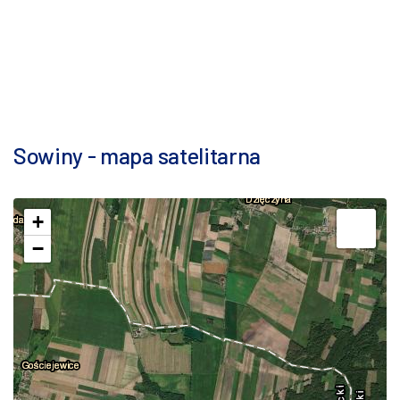
Sowiny - mapa satelitarna
+
−