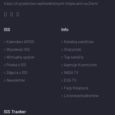
trasy ich przelotów nad konkretnymi miejscami na Ziemi.
ISS
Info
Kalendarz ARISS
Katalog satelitów
Wysokość ISS
Statystyki
Wirtualny spacer
Top satelity
Polska z ISS
Agencje Kosmiczne
Zdjęcia z ISS
NASA TV
Newsletter
ESA TV
Fazy Księżyca
Lista kosmodromów
ISS Tracker