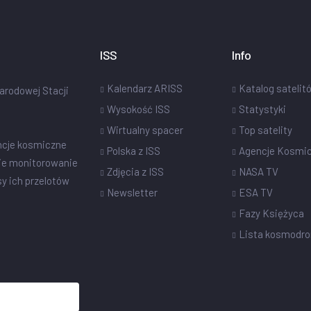
ISS
Info
Kalendarz ARISS
Katalog satelit
narodowej Stacji
Wysokość ISS
Statystyki
Wirtualny spacer
Top satelity
ncje kosmiczne
Polska z ISS
Agencje Kosmi
ie monitorowanie
Zdjęcia z ISS
NASA TV
sy ich przelotów
Newsletter
ESA TV
Fazy Księżyca
Lista kosmodr