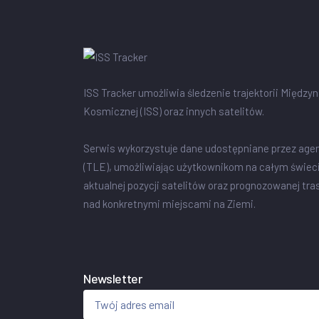
ISS Tracker umożliwia śledzenie trajektorii Między
Kosmicznej (ISS) oraz innych satelitów.
Serwis wykorzystuje dane udostępniane przez age
(TLE), umożliwiając użytkownikom na całym świec
aktualnej pozycji satelitów oraz prognozowanej tra
nad konkretnymi miejscami na Ziemi.
Newsletter