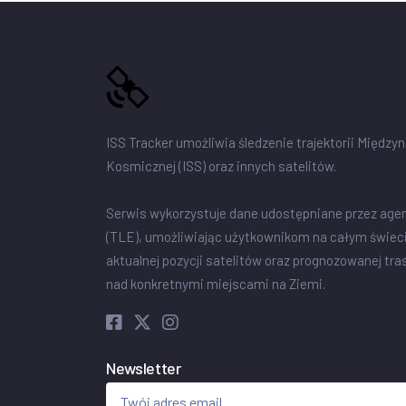
ISS Tracker umożliwia śledzenie trajektorii Między
Kosmicznej (ISS) oraz innych satelitów.
Serwis wykorzystuje dane udostępniane przez age
(TLE), umożliwiając użytkownikom na całym świec
aktualnej pozycji satelitów oraz prognozowanej tra
nad konkretnymi miejscami na Ziemi.
Newsletter