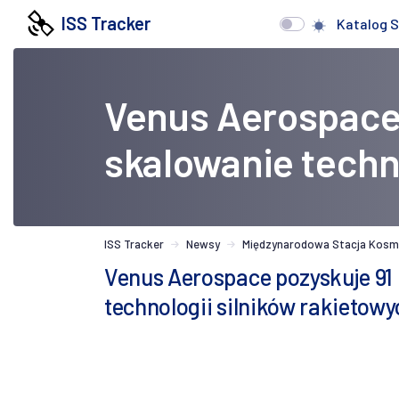
ISS Tracker
Katalog S
Venus Aerospace 
skalowanie techn
ISS Tracker
Newsy
Międzynarodowa Stacja Kosm
Venus Aerospace pozyskuje 91
technologii silników rakietowy