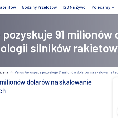
atelitów
Godziny Przelotów
ISS Na Żywo
Polecamy
pozyskuje 91 milionów 
ologii silników rakieto
iczna
Venus Aerospace pozyskuje 91 milionów dolarów na skalowanie tec
 milionów dolarów na skalowanie
ch