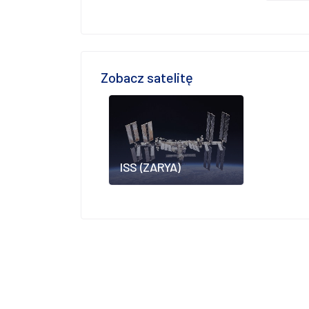
Zobacz satelitę
ISS (ZARYA)