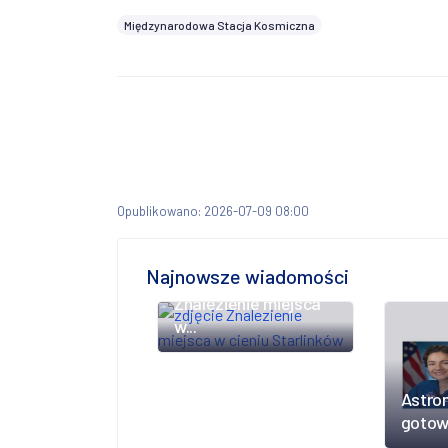
Międzynarodowa Stacja Kosmiczna
Opublikowano: 2026-07-09 08:00
Najnowsze wiadomości
Znalezienie miejsca
w...
Astro
gotowi