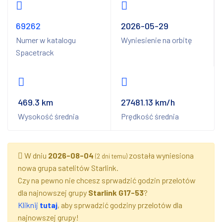
69262
2026-05-29
Numer w katalogu
Wyniesienie na orbitę
Spacetrack
469.3 km
27481.13 km/h
Wysokość średnia
Prędkość średnia
W dniu
2026-08-04
została wyniesiona
(2 dni temu)
nowa grupa satelitów Starlink.
Czy na pewno nie chcesz sprwadzić godzin przelotów
dla najnowszej grupy
Starlink G17-53
?
Kliknij
tutaj
, aby sprwadzić godziny przelotów dla
najnowszej grupy!