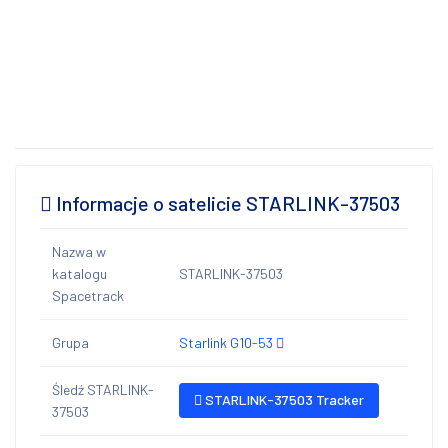
Informacje o satelicie STARLINK-37503
Nazwa w
katalogu
STARLINK-37503
Spacetrack
Grupa
Starlink G10-53
Śledź STARLINK-
STARLINK-37503 Tracker
37503