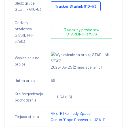
Śledź grupę
Tracker Starlink G10-53
Starlink G10-53
Godziny
przelotów
Godziny przelotów
STARLINK-37503
STARLINK-
37503
Wyniesienie na
orbitę
2026-05-29
(2 miesiące temu)
Dni na orbicie
69
Kraj/organizacja
USA
(US)
pochodzenia
AFETR (Kennedy Space
Miejsce startu
Center/Cape Canaveral, USA)