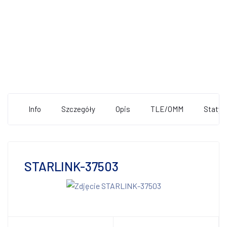
Info
Szczegóły
Opis
TLE/OMM
Statys
STARLINK-37503