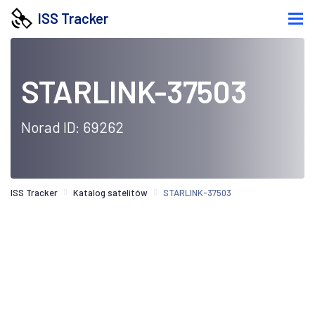
ISS Tracker
STARLINK-37503
Norad ID: 69262
ISS Tracker
Katalog satelitów
STARLINK-37503