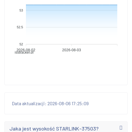
53
52.5
52
2026-08-02
2026-08-03
isstracker.pl
Data aktualizacji: 2026-08-06 17:25:09
Jaka jest wysokość STARLINK-37503?