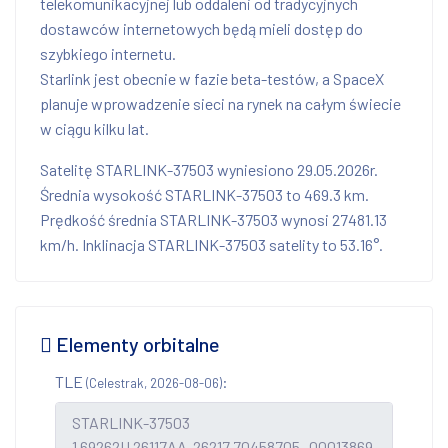
telekomunikacyjnej lub oddaleni od tradycyjnych
dostawców internetowych będą mieli dostęp do
szybkiego internetu.
Starlink jest obecnie w fazie beta-testów, a SpaceX
planuje wprowadzenie sieci na rynek na całym świecie
w ciągu kilku lat.
Satelitę STARLINK-37503 wyniesiono 29.05.2026r.
Średnia wysokość STARLINK-37503 to 469.3 km.
Prędkość średnia STARLINK-37503 wynosi 27481.13
km/h. Inklinacja STARLINK-37503 satelity to 53.16°.
Elementy orbitalne
TLE
:
(Celestrak, 2026-08-06)