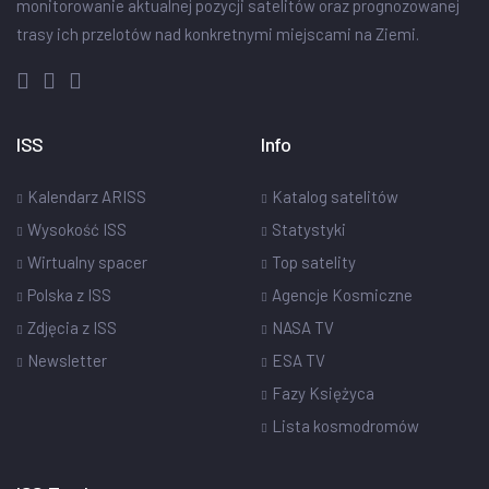
monitorowanie aktualnej pozycji satelitów oraz prognozowanej
trasy ich przelotów nad konkretnymi miejscami na Ziemi.
ISS
Info
Kalendarz ARISS
Katalog satelitów
Wysokość ISS
Statystyki
Wirtualny spacer
Top satelity
Polska z ISS
Agencje Kosmiczne
Zdjęcia z ISS
NASA TV
Newsletter
ESA TV
Fazy Księżyca
Lista kosmodromów