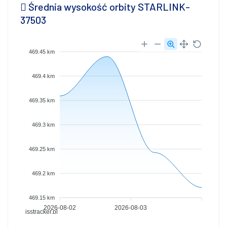
Średnia wysokość orbity STARLINK-
37503
469.45 km
469.4 km
469.35 km
469.3 km
469.25 km
469.2 km
469.15 km
2026-08-02
2026-08-03
isstracker.pl