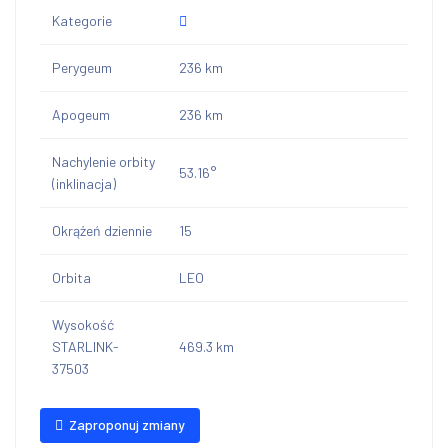
Kategorie
Perygeum
236 km
Apogeum
236 km
Nachylenie orbity
53.16°
(inklinacja)
Okrążeń dziennie
15
Orbita
LEO
Wysokość
STARLINK-
469.3 km
37503
Zaproponuj zmiany