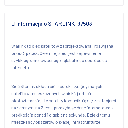
Informacje o STARLINK-37503
Starlink to sieć satelitów zaprojektowana i rozwijana
przez SpaceX. Celem tej sieci jest zapewnienie
szybkiego, niezawodnego i globalnego dostępu do
Internetu.
Sieć Starlink składa się z setek i tysięcy małych
satelitów umieszczonych w niskiej orbicie
okołoziemskiej. Te satelity komunikują się ze stacjami
naziemnymi na Ziemi, przesyłając dane internetowe z
prędkością ponad 1 gigabit na sekundę. Dzięki temu
mieszkańcy obszarów o słabej infrastrukturze