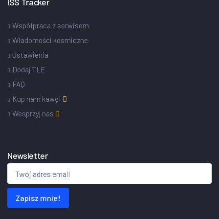
ISS Tracker
Współpraca z serwisem
Wiadomości kosmiczne
Ustawienia
Dodaj TLE
FAQ
Kup nam kawę!
Wesprzyj nas
Newsletter
Zapisz mnie!