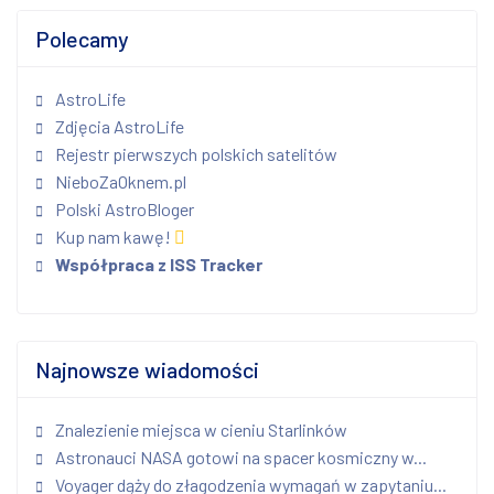
Polecamy
AstroLife
Zdjęcia AstroLife
Rejestr pierwszych polskich satelitów
NieboZaOknem.pl
Polski AstroBloger
Kup nam kawę!
Współpraca z ISS Tracker
Najnowsze wiadomości
Znalezienie miejsca w cieniu Starlinków
Astronauci NASA gotowi na spacer kosmiczny w...
Voyager dąży do złagodzenia wymagań w zapytaniu...