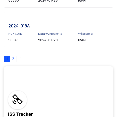
58850
2024-01-28
IRAN
2024-018A
NORAD ID
Data wyniesienia
Właściciel
58849
2024-01-28
IRAN
1
2
ISS Tracker