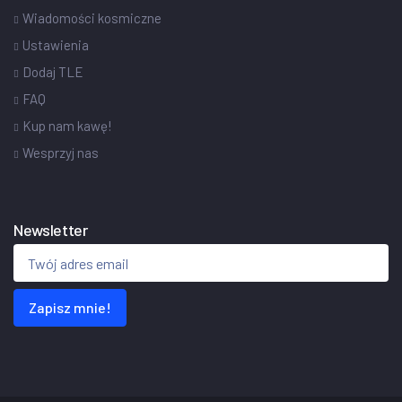
Wiadomości kosmiczne
Ustawienia
Dodaj TLE
FAQ
Kup nam kawę!
Wesprzyj nas
Newsletter
Zapisz mnie!