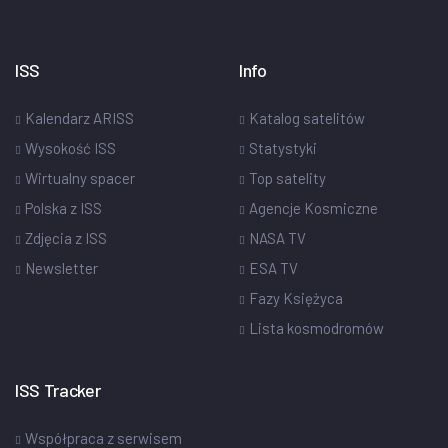
ISS
Info
Kalendarz ARISS
Katalog satelitów
Wysokość ISS
Statystyki
Wirtualny spacer
Top satelity
Polska z ISS
Agencje Kosmiczne
Zdjęcia z ISS
NASA TV
Newsletter
ESA TV
Fazy Księżyca
Lista kosmodromów
ISS Tracker
Współpraca z serwisem