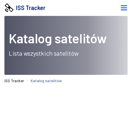
ISS Tracker
Katalog satelitów
Lista wszystkich satelitów
ISS Tracker
Katalog satelitów