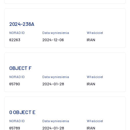
2024-236A
NORAD ID
Data wyniesienia
Właściciel
62263
2024-12-06
IRAN
OBJECT F
NORAD ID
Data wyniesienia
Właściciel
65790
2024-01-28
IRAN
0 OBJECT E
NORAD ID
Data wyniesienia
Właściciel
65789
2024-01-28
IRAN