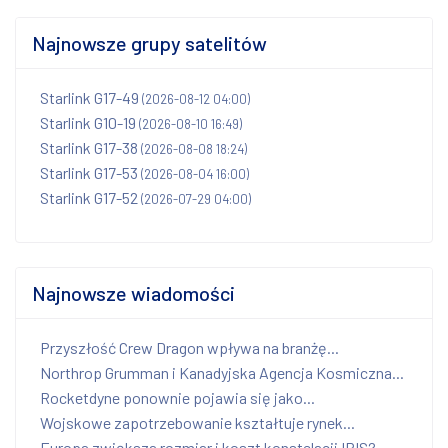
Najnowsze grupy satelitów
Starlink G17-49
(2026-08-12 04:00)
Starlink G10-19
(2026-08-10 16:49)
Starlink G17-38
(2026-08-08 18:24)
Starlink G17-53
(2026-08-04 16:00)
Starlink G17-52
(2026-07-29 04:00)
Najnowsze wiadomości
Przyszłość Crew Dragon wpływa na branżę...
Northrop Grumman i Kanadyjska Agencja Kosmiczna...
Rocketdyne ponownie pojawia się jako...
Wojskowe zapotrzebowanie kształtuje rynek...
Europa zwiększa rozmiar i koszt konstelacji IRIS?