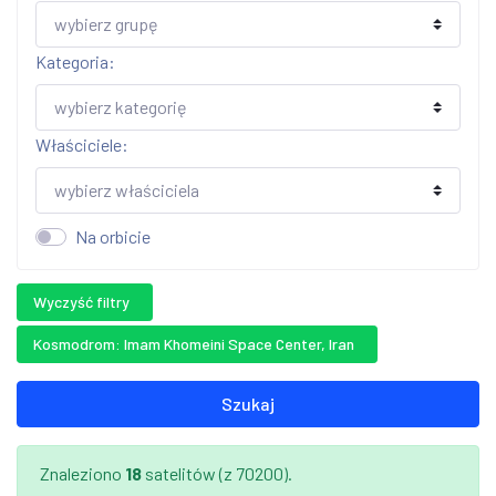
Kategoria:
Właściciele:
Na orbicie
Wyczyść filtry
Kosmodrom: Imam Khomeini Space Center, Iran
Szukaj
Znaleziono
18
satelitów (z 70200).