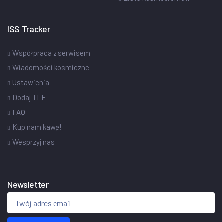
ISS Tracker
Współpraca z serwisem
Wiadomości kosmiczne
Ustawienia
Dodaj TLE
FAQ
Kup nam kawę!
Wesprzyj nas
Newsletter