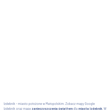
Izdebnik - miasto położone w Małopolskim. Zobacz mapy Google
Izdebnik oraz mapę
zanieczyszczenia światłem
dla
miasta Izdebnik
. W