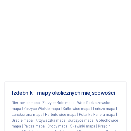
Izdebnik - mapy okolicznych miejscowości
Biertowice mapa
|
Zarzyce Małe mapa
|
Wola Radziszowska
mapa
|
Zarzyce Wielkie mapa
|
Sułkowice mapa
|
Leńcze mapa
|
Lanckorona mapa
|
Harbutowice mapa
|
Polanka Hallera mapa
|
Grabie mapa
|
Krzywaczka mapa
|
Jurczyce mapa
|
Gołuchowice
mapa
|
Palcza mapa
|
Brody mapa
|
Skawinki mapa
|
Krzęcin