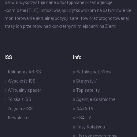
Serwis wykorzystuje dane udostępniane przez agencje
kosmiczne (TLE), umożliwiając użytkownikom na całym świecie
monitorowanie aktualnej pozycji satelitów oraz prognozowanej
trasy ich przelotów nad konkretnymi miejscami na Ziemi.
ISS
Info
Kalendarz ARISS
Katalog satelitów
Wysokość ISS
Statystyki
Wirtualny spacer
Top satelity
Polska z ISS
Agencje Kosmiczne
Zdjęcia z ISS
NASA TV
Newsletter
ESA TV
Fazy Księżyca
Lista kosmodromów