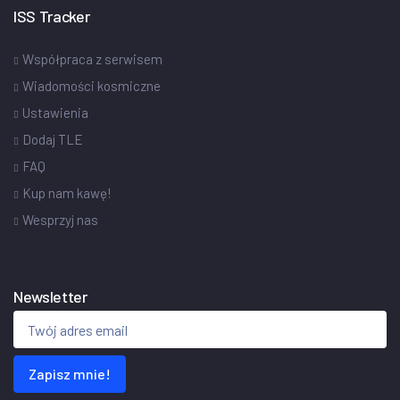
ISS Tracker
Współpraca z serwisem
Wiadomości kosmiczne
Ustawienia
Dodaj TLE
FAQ
Kup nam kawę!
Wesprzyj nas
Newsletter
Zapisz mnie!