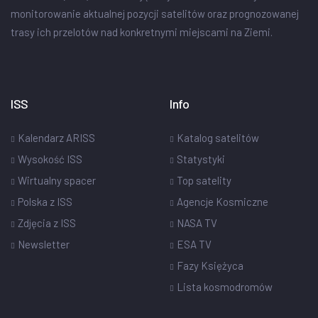
monitorowanie aktualnej pozycji satelitów oraz prognozowanej
trasy ich przelotów nad konkretnymi miejscami na Ziemi.
ISS
Info
Kalendarz ARISS
Katalog satelitów
Wysokość ISS
Statystyki
Wirtualny spacer
Top satelity
Polska z ISS
Agencje Kosmiczne
Zdjęcia z ISS
NASA TV
Newsletter
ESA TV
Fazy Księżyca
Lista kosmodromów