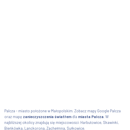
Palcza - miasto położone w Małopolskim. Zobacz mapy Google Palcza
oraz mapę
zanieczyszczenia światłem
dla
miasta Palcza
. W
najbliższej okolicy znajdują się miejscowości: Harbutowice, Skawinki,
Bieńkówka, Lanckorona, Zachełmna, Sułkowice.