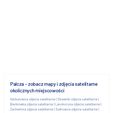
Palcza - zobacz mapy i zdjęcia satelitarne
okolicznych miejscowości
Harbutowice zdjecia satelitarne
|
Skawinki zdjecia satelitarne
|
Bieńkówka zdjecia satelitarne
|
Lanckorona zdjecia satelitarne
|
Zachełmna zdjecia satelitarne
|
Sułkowice zdjecia satelitarne
|