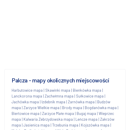
Palcza - mapy okolicznych miejscowości
Harbutowice mapa
|
Skawinki mapa
|
Bieńkówka mapa
|
Lanckorona mapa
|
Zachełmna mapa
|
Sułkowice mapa
|
Jachówka mapa
|
Izdebnik mapa
|
Żarnówka mapa
|
Budzów
mapa
|
Zarzyce Wielkie mapa
|
Brody mapa
|
Bogdanówka mapa
|
Biertowice mapa
|
Zarzyce Małe mapa
|
Bugaj mapa
|
Wieprzec
mapa
|
Kalwaria Zebrzydowska mapa
|
Leńcze mapa
|
Zakrzów
mapa
|
Jasienica mapa
|
Trzebunia mapa
|
Kojszówka mapa
|