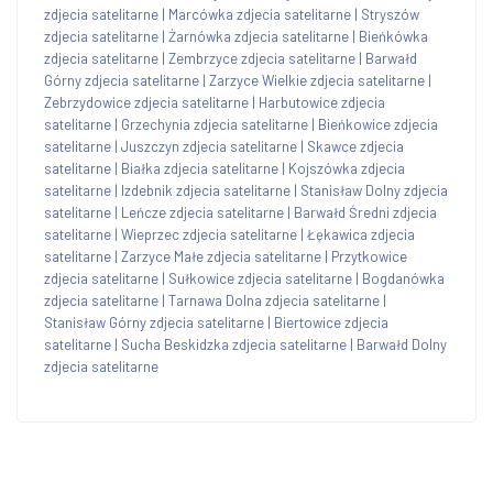
zdjecia satelitarne
|
Marcówka zdjecia satelitarne
|
Stryszów
zdjecia satelitarne
|
Żarnówka zdjecia satelitarne
|
Bieńkówka
zdjecia satelitarne
|
Zembrzyce zdjecia satelitarne
|
Barwałd
Górny zdjecia satelitarne
|
Zarzyce Wielkie zdjecia satelitarne
|
Zebrzydowice zdjecia satelitarne
|
Harbutowice zdjecia
satelitarne
|
Grzechynia zdjecia satelitarne
|
Bieńkowice zdjecia
satelitarne
|
Juszczyn zdjecia satelitarne
|
Skawce zdjecia
satelitarne
|
Białka zdjecia satelitarne
|
Kojszówka zdjecia
satelitarne
|
Izdebnik zdjecia satelitarne
|
Stanisław Dolny zdjecia
satelitarne
|
Leńcze zdjecia satelitarne
|
Barwałd Średni zdjecia
satelitarne
|
Wieprzec zdjecia satelitarne
|
Łękawica zdjecia
satelitarne
|
Zarzyce Małe zdjecia satelitarne
|
Przytkowice
zdjecia satelitarne
|
Sułkowice zdjecia satelitarne
|
Bogdanówka
zdjecia satelitarne
|
Tarnawa Dolna zdjecia satelitarne
|
Stanisław Górny zdjecia satelitarne
|
Biertowice zdjecia
satelitarne
|
Sucha Beskidzka zdjecia satelitarne
|
Barwałd Dolny
zdjecia satelitarne