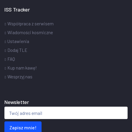
ISS Tracker
Współpraca z serwisem
Wiadomości kosmiczne
Ustawienia
Dodaj TLE
FAQ
Kup nam kawę!
Wesprzyj nas
Newsletter
Zapisz mnie!