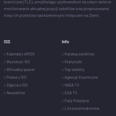
kosmiczne (TLE), umożliwiając użytkownikom na całym świecie
monitorowanie aktualnej pozycji satelitów oraz prognozowanej
trasy ich przelotów nad konkretnymi miejscami na Ziemi.
ISS
Info
Kalendarz ARISS
Katalog satelitów
Wysokość ISS
Statystyki
Wirtualny spacer
Top satelity
Polska z ISS
Agencje Kosmiczne
Zdjęcia z ISS
NASA TV
Newsletter
ESA TV
Fazy Księżyca
Lista kosmodromów