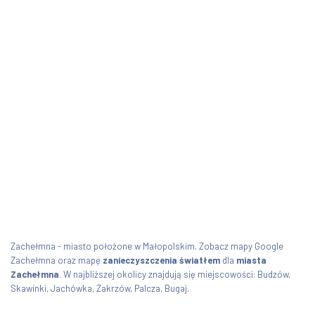
Zachełmna - miasto położone w Małopolskim. Zobacz mapy Google
Zachełmna oraz mapę
zanieczyszczenia światłem
dla
miasta
Zachełmna
. W najbliższej okolicy znajdują się miejscowości: Budzów,
Skawinki, Jachówka, Zakrzów, Palcza, Bugaj.