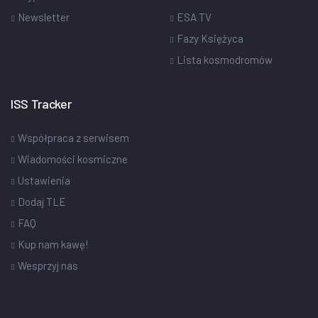
Newsletter
ESA TV
Fazy Księżyca
Lista kosmodromów
ISS Tracker
Współpraca z serwisem
Wiadomości kosmiczne
Ustawienia
Dodaj TLE
FAQ
Kup nam kawę!
Wesprzyj nas