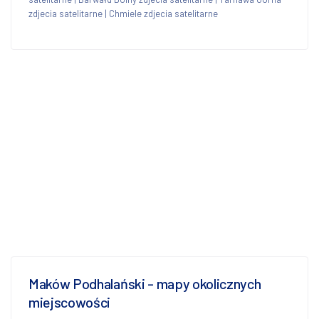
zdjecia satelitarne
|
Chmiele zdjecia satelitarne
Maków Podhalański - mapy okolicznych
miejscowości