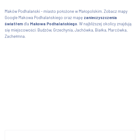
Maków Podhalański - miasto położone w Małopolskim. Zobacz mapy
Google Makowa Podhalańskiego oraz mapę
zanieczyszczenia
światłem
dla
Makowa Podhalańskiego
. W najbliższej okolicy znajdują
się miejscowości: Budzów, Grzechynia, Jachówka, Białka, Marcówka,
Zachełmna.