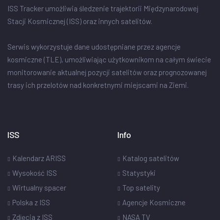
ISS Tracker umożliwia śledzenie trajektorii Międzynarodowej
Stacji Kosmicznej (ISS) oraz innych satelitów.
Serwis wykorzystuje dane udostępniane przez agencje
kosmiczne (TLE), umożliwiając użytkownikom na całym świecie
monitorowanie aktualnej pozycji satelitów oraz prognozowanej
trasy ich przelotów nad konkretnymi miejscami na Ziemi.
ISS
Info
Kalendarz ARISS
Katalog satelitów
Wysokość ISS
Statystyki
Wirtualny spacer
Top satelity
Polska z ISS
Agencje Kosmiczne
Zdjęcia z ISS
NASA TV