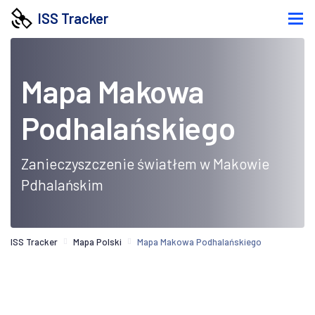
ISS Tracker
Mapa Makowa
Podhalańskiego
Zanieczyszczenie światłem w Makowie
Pdhalańskim
ISS Tracker
Mapa Polski
Mapa Makowa Podhalańskiego