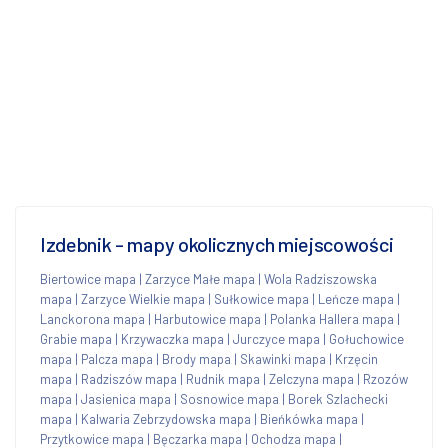
Izdebnik - mapy okolicznych miejscowości
Biertowice mapa
|
Zarzyce Małe mapa
|
Wola Radziszowska
mapa
|
Zarzyce Wielkie mapa
|
Sułkowice mapa
|
Leńcze mapa
|
Lanckorona mapa
|
Harbutowice mapa
|
Polanka Hallera mapa
|
Grabie mapa
|
Krzywaczka mapa
|
Jurczyce mapa
|
Gołuchowice
mapa
|
Palcza mapa
|
Brody mapa
|
Skawinki mapa
|
Krzęcin
mapa
|
Radziszów mapa
|
Rudnik mapa
|
Zelczyna mapa
|
Rzozów
mapa
|
Jasienica mapa
|
Sosnowice mapa
|
Borek Szlachecki
mapa
|
Kalwaria Zebrzydowska mapa
|
Bieńkówka mapa
|
Przytkowice mapa
|
Bęczarka mapa
|
Ochodza mapa
|