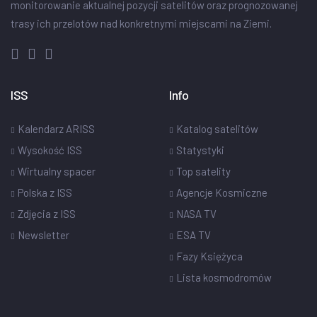
monitorowanie aktualnej pozycji satelitów oraz prognozowanej
trasy ich przelotów nad konkretnymi miejscami na Ziemi.
ISS
Info
Kalendarz ARISS
Katalog satelitów
Wysokość ISS
Statystyki
Wirtualny spacer
Top satelity
Polska z ISS
Agencje Kosmiczne
Zdjęcia z ISS
NASA TV
Newsletter
ESA TV
Fazy Księżyca
Lista kosmodromów