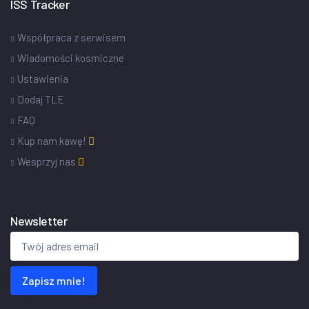
ISS Tracker
Współpraca z serwisem
Wiadomości kosmiczne
Ustawienia
Dodaj TLE
FAQ
Kup nam kawę!
Wesprzyj nas
Newsletter
Zapisz mnie!