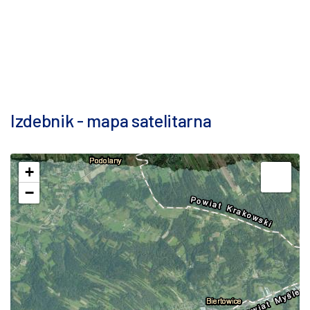
Izdebnik - mapa satelitarna
+
−