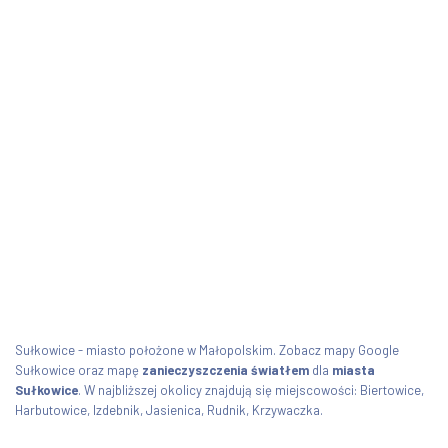
Sułkowice - miasto położone w Małopolskim. Zobacz mapy Google
Sułkowice oraz mapę
zanieczyszczenia światłem
dla
miasta
Sułkowice
. W najbliższej okolicy znajdują się miejscowości: Biertowice,
Harbutowice, Izdebnik, Jasienica, Rudnik, Krzywaczka.