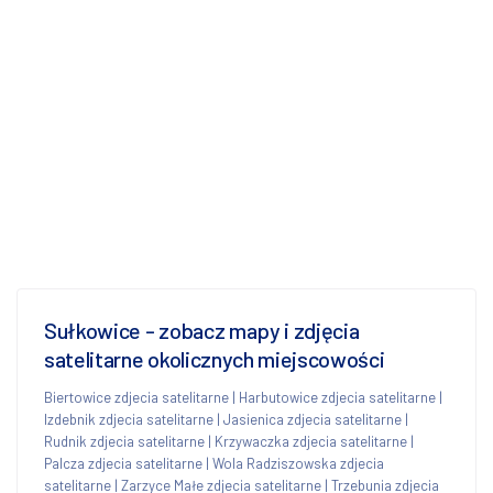
Sułkowice - zobacz mapy i zdjęcia
satelitarne okolicznych miejscowości
Biertowice zdjecia satelitarne
|
Harbutowice zdjecia satelitarne
|
Izdebnik zdjecia satelitarne
|
Jasienica zdjecia satelitarne
|
Rudnik zdjecia satelitarne
|
Krzywaczka zdjecia satelitarne
|
Palcza zdjecia satelitarne
|
Wola Radziszowska zdjecia
satelitarne
|
Zarzyce Małe zdjecia satelitarne
|
Trzebunia zdjecia