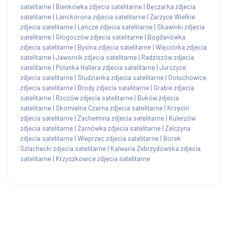
satelitarne
|
Bieńkówka zdjecia satelitarne
|
Bęczarka zdjecia
satelitarne
|
Lanckorona zdjecia satelitarne
|
Zarzyce Wielkie
zdjecia satelitarne
|
Leńcze zdjecia satelitarne
|
Skawinki zdjecia
satelitarne
|
Głogoczów zdjecia satelitarne
|
Bogdanówka
zdjecia satelitarne
|
Bysina zdjecia satelitarne
|
Więciórka zdjecia
satelitarne
|
Jawornik zdjecia satelitarne
|
Radziszów zdjecia
satelitarne
|
Polanka Hallera zdjecia satelitarne
|
Jurczyce
zdjecia satelitarne
|
Studzianka zdjecia satelitarne
|
Gołuchowice
zdjecia satelitarne
|
Brody zdjecia satelitarne
|
Grabie zdjecia
satelitarne
|
Rzozów zdjecia satelitarne
|
Buków zdjecia
satelitarne
|
Skomielna Czarna zdjecia satelitarne
|
Krzęcin
zdjecia satelitarne
|
Zachełmna zdjecia satelitarne
|
Kulerzów
zdjecia satelitarne
|
Żarnówka zdjecia satelitarne
|
Zelczyna
zdjecia satelitarne
|
Wieprzec zdjecia satelitarne
|
Borek
Szlachecki zdjecia satelitarne
|
Kalwaria Zebrzydowska zdjecia
satelitarne
|
Krzyszkowice zdjecia satelitarne