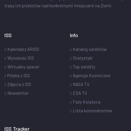
trasy ich przelotów nad konkretnymi miejscami na Ziemi.
ISS
Info
Kalendarz ARISS
Katalog satelitów
Wysokość ISS
Statystyki
Wirtualny spacer
Top satelity
Polska z ISS
Agencje Kosmiczne
Zdjęcia z ISS
NASA TV
Newsletter
ESA TV
Fazy Księżyca
Lista kosmodromów
ISS Tracker