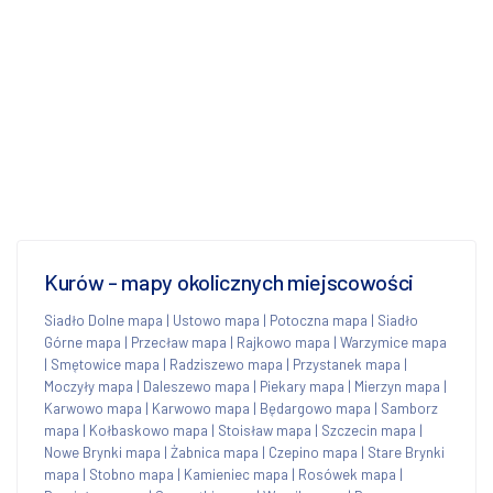
Kurów - mapy okolicznych miejscowości
Siadło Dolne mapa
|
Ustowo mapa
|
Potoczna mapa
|
Siadło
Górne mapa
|
Przecław mapa
|
Rajkowo mapa
|
Warzymice mapa
|
Smętowice mapa
|
Radziszewo mapa
|
Przystanek mapa
|
Moczyły mapa
|
Daleszewo mapa
|
Piekary mapa
|
Mierzyn mapa
|
Karwowo mapa
|
Karwowo mapa
|
Będargowo mapa
|
Samborz
mapa
|
Kołbaskowo mapa
|
Stoisław mapa
|
Szczecin mapa
|
Nowe Brynki mapa
|
Żabnica mapa
|
Czepino mapa
|
Stare Brynki
mapa
|
Stobno mapa
|
Kamieniec mapa
|
Rosówek mapa
|