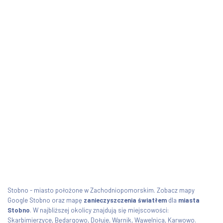
Stobno - miasto położone w Zachodniopomorskim. Zobacz mapy
Google Stobno oraz mapę
zanieczyszczenia światłem
dla
miasta
Stobno
. W najbliższej okolicy znajdują się miejscowości:
Skarbimierzyce, Będargowo, Dołuje, Warnik, Wąwelnica, Karwowo.