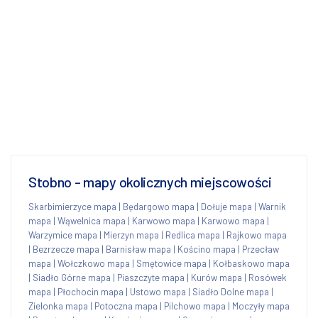
Stobno - mapy okolicznych miejscowości
Skarbimierzyce mapa
|
Będargowo mapa
|
Dołuje mapa
|
Warnik
mapa
|
Wąwelnica mapa
|
Karwowo mapa
|
Karwowo mapa
|
Warzymice mapa
|
Mierzyn mapa
|
Redlica mapa
|
Rajkowo mapa
|
Bezrzecze mapa
|
Barnisław mapa
|
Kościno mapa
|
Przecław
mapa
|
Wołczkowo mapa
|
Smętowice mapa
|
Kołbaskowo mapa
|
Siadło Górne mapa
|
Piaszczyte mapa
|
Kurów mapa
|
Rosówek
mapa
|
Płochocin mapa
|
Ustowo mapa
|
Siadło Dolne mapa
|
Zielonka mapa
|
Potoczna mapa
|
Pilchowo mapa
|
Moczyły mapa