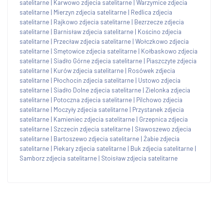
satelitarne
|
Karwowo zdjecia satelitarne
|
Warzymice zdjecia
satelitarne
|
Mierzyn zdjecia satelitarne
|
Redlica zdjecia
satelitarne
|
Rajkowo zdjecia satelitarne
|
Bezrzecze zdjecia
satelitarne
|
Barnisław zdjecia satelitarne
|
Kościno zdjecia
satelitarne
|
Przecław zdjecia satelitarne
|
Wołczkowo zdjecia
satelitarne
|
Smętowice zdjecia satelitarne
|
Kołbaskowo zdjecia
satelitarne
|
Siadło Górne zdjecia satelitarne
|
Piaszczyte zdjecia
satelitarne
|
Kurów zdjecia satelitarne
|
Rosówek zdjecia
satelitarne
|
Płochocin zdjecia satelitarne
|
Ustowo zdjecia
satelitarne
|
Siadło Dolne zdjecia satelitarne
|
Zielonka zdjecia
satelitarne
|
Potoczna zdjecia satelitarne
|
Pilchowo zdjecia
satelitarne
|
Moczyły zdjecia satelitarne
|
Przystanek zdjecia
satelitarne
|
Kamieniec zdjecia satelitarne
|
Grzepnica zdjecia
satelitarne
|
Szczecin zdjecia satelitarne
|
Sławoszewo zdjecia
satelitarne
|
Bartoszewo zdjecia satelitarne
|
Żabie zdjecia
satelitarne
|
Piekary zdjecia satelitarne
|
Buk zdjecia satelitarne
|
Samborz zdjecia satelitarne
|
Stoisław zdjecia satelitarne