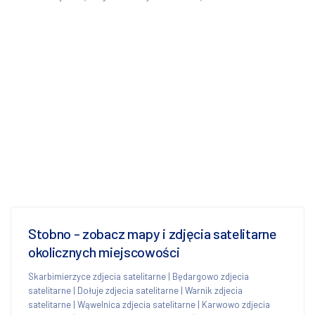
Stobno - zobacz mapy i zdjęcia satelitarne
okolicznych miejscowości
Skarbimierzyce zdjecia satelitarne
|
Będargowo zdjecia
satelitarne
|
Dołuje zdjecia satelitarne
|
Warnik zdjecia
satelitarne
|
Wąwelnica zdjecia satelitarne
|
Karwowo zdjecia