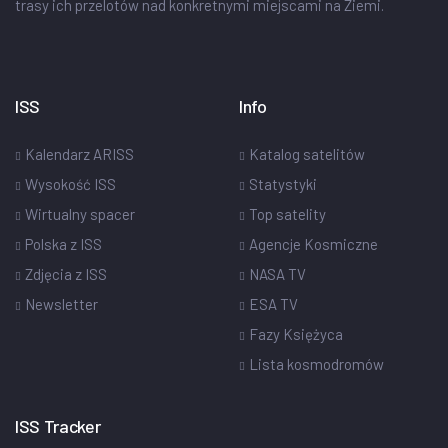
trasy ich przelotów nad konkretnymi miejscami na Ziemi.
ISS
Info
Kalendarz ARISS
Katalog satelitów
Wysokość ISS
Statystyki
Wirtualny spacer
Top satelity
Polska z ISS
Agencje Kosmiczne
Zdjęcia z ISS
NASA TV
Newsletter
ESA TV
Fazy Księżyca
Lista kosmodromów
ISS Tracker