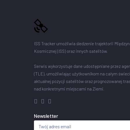
ISS Tracker umożliwia śledzenie trajektorii Między
Kosmicznej (ISS) oraz innych satelitów.
Serwis wykorzystuje dane udostępniane przez age
(TLE), umożliwiając użytkownikom na całym świec
aktualnej pozycji satelitów oraz prognozowanej tra
nad konkretnymi miejscami na Ziemi.
Newsletter