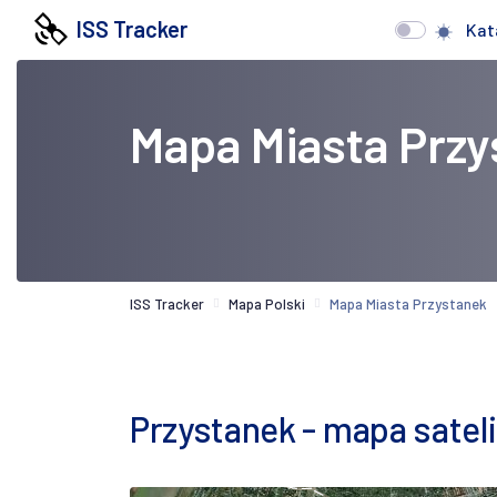
ISS Tracker
Kat
Mapa Miasta Przy
ISS Tracker
Mapa Polski
Mapa Miasta Przystanek
Przystanek - mapa satel