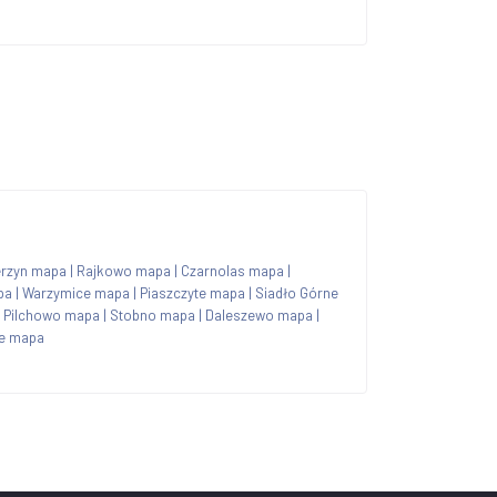
erzyn mapa
|
Rajkowo mapa
|
Czarnolas mapa
|
pa
|
Warzymice mapa
|
Piaszczyte mapa
|
Siadło Górne
|
Pilchowo mapa
|
Stobno mapa
|
Daleszewo mapa
|
ce mapa