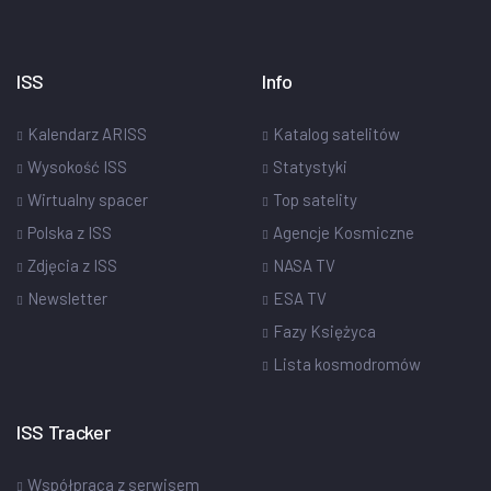
ISS
Info
Kalendarz ARISS
Katalog satelitów
Wysokość ISS
Statystyki
Wirtualny spacer
Top satelity
Polska z ISS
Agencje Kosmiczne
Zdjęcia z ISS
NASA TV
Newsletter
ESA TV
Fazy Księżyca
Lista kosmodromów
ISS Tracker
Współpraca z serwisem