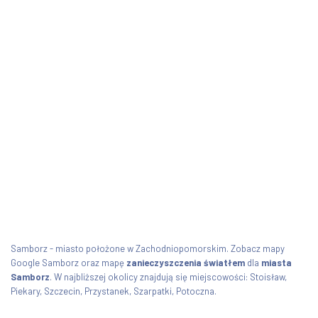
Samborz - miasto położone w Zachodniopomorskim. Zobacz mapy
Google Samborz oraz mapę
zanieczyszczenia światłem
dla
miasta
Samborz
. W najbliższej okolicy znajdują się miejscowości: Stoisław,
Piekary, Szczecin, Przystanek, Szarpatki, Potoczna.