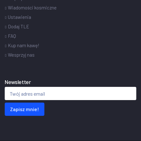
Wiadomości kosmiczne
Ustawienia
Dodaj TLE
FAQ
Kup nam kawę!
Wesprzyj nas
Newsletter
Zapisz mnie!