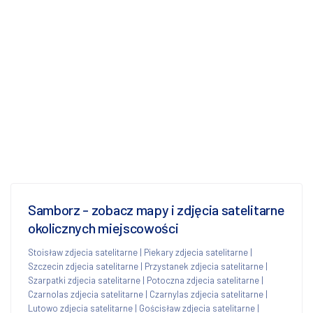
Samborz - zobacz mapy i zdjęcia satelitarne
okolicznych miejscowości
Stoisław zdjecia satelitarne
|
Piekary zdjecia satelitarne
|
Szczecin zdjecia satelitarne
|
Przystanek zdjecia satelitarne
|
Szarpatki zdjecia satelitarne
|
Potoczna zdjecia satelitarne
|
Czarnolas zdjecia satelitarne
|
Czarnylas zdjecia satelitarne
|
Lutowo zdjecia satelitarne
|
Gościsław zdjecia satelitarne
|