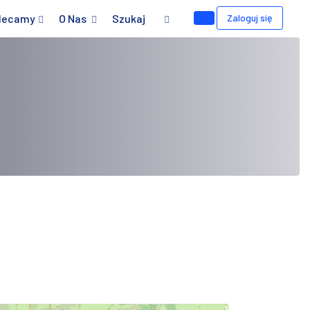
lecamy
O Nas
Szukaj
Zaloguj się