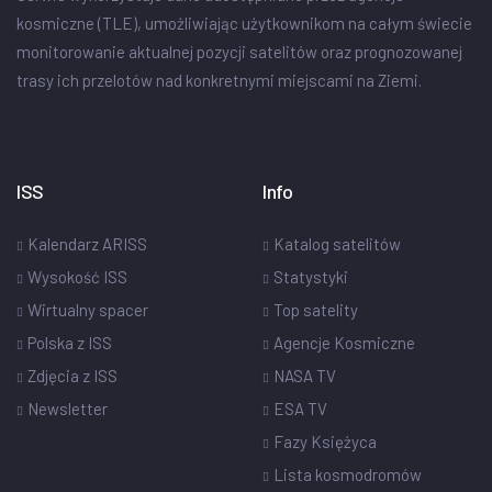
kosmiczne (TLE), umożliwiając użytkownikom na całym świecie
monitorowanie aktualnej pozycji satelitów oraz prognozowanej
trasy ich przelotów nad konkretnymi miejscami na Ziemi.
ISS
Info
Kalendarz ARISS
Katalog satelitów
Wysokość ISS
Statystyki
Wirtualny spacer
Top satelity
Polska z ISS
Agencje Kosmiczne
Zdjęcia z ISS
NASA TV
Newsletter
ESA TV
Fazy Księżyca
Lista kosmodromów