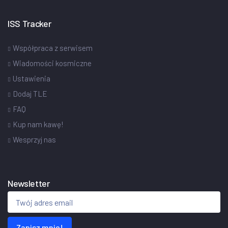
ISS Tracker
Współpraca z serwisem
Wiadomości kosmiczne
Ustawienia
Dodaj TLE
FAQ
Kup nam kawę!
Wesprzyj nas
Newsletter
Zapisz mnie!