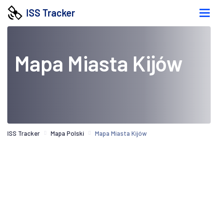
ISS Tracker
Mapa Miasta Kijów
ISS Tracker
Mapa Polski
Mapa Miasta Kijów