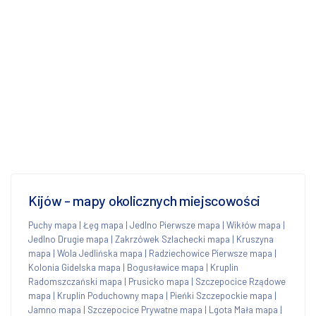
Kijów - mapy okolicznych miejscowości
Puchy mapa
|
Łęg mapa
|
Jedlno Pierwsze mapa
|
Wikłów mapa
|
Jedlno Drugie mapa
|
Zakrzówek Szlachecki mapa
|
Kruszyna
mapa
|
Wola Jedlińska mapa
|
Radziechowice Pierwsze mapa
|
Kolonia Gidelska mapa
|
Bogusławice mapa
|
Kruplin
Radomszczański mapa
|
Prusicko mapa
|
Szczepocice Rządowe
mapa
|
Kruplin Poduchowny mapa
|
Pieńki Szczepockie mapa
|
Jamno mapa
|
Szczepocice Prywatne mapa
|
Lgota Mała mapa
|