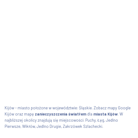
Kijów - miasto położone w województwie: Śląskie. Zobacz mapy Google
Kijów oraz mapę
zanieczyszczenia światłem
dla
miasta Kijów
. W
najbliższej okolicy znajdują się miejscowości: Puchy, Łęg, Jedlno
Pierwsze, Wikłów, Jedlno Drugie, Zakrzówek Szlachecki.