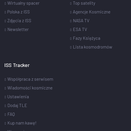
Wirtualny spacer
Top satelity
Polska z ISS
Agencje Kosmiczne
Zdjęcia z ISS
NASA TV
Newsletter
ESA TV
Fazy Księżyca
Lista kosmodromów
ISS Tracker
Współpraca z serwisem
Wiadomości kosmiczne
Ustawienia
Dodaj TLE
FAQ
Kup nam kawę!