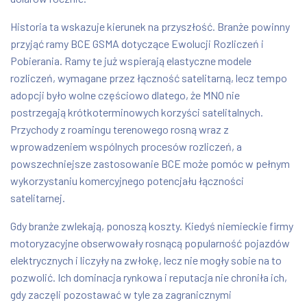
Historia ta wskazuje kierunek na przyszłość. Branże powinny
przyjąć ramy BCE GSMA dotyczące Ewolucji Rozliczeń i
Pobierania. Ramy te już wspierają elastyczne modele
rozliczeń, wymagane przez łączność satelitarną, lecz tempo
adopcji było wolne częściowo dlatego, że MNO nie
postrzegają krótkoterminowych korzyści satelitalnych.
Przychody z roamingu terenowego rosną wraz z
wprowadzeniem wspólnych procesów rozliczeń, a
powszechniejsze zastosowanie BCE może pomóc w pełnym
wykorzystaniu komercyjnego potencjału łączności
satelitarnej.
Gdy branże zwlekają, ponoszą koszty. Kiedyś niemieckie firmy
motoryzacyjne obserwowały rosnącą popularność pojazdów
elektrycznych i liczyły na zwłokę, lecz nie mogły sobie na to
pozwolić. Ich dominacja rynkowa i reputacja nie chroniła ich,
gdy zaczęli pozostawać w tyle za zagranicznymi