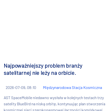
Najpoważniejszy problem branży
satelitarnej nie leży na orbicie.
2026-07-09, 08:10
Międzynarodowa Stacja Kosmiczna
AST SpaceMobile niedawno wysłała w kolejnych testach trzy
satelity BlueBird na niską orbitę, kontynuując plan stworzenia
kosmicznej sieci szerokopasmowej łączności komórkowej