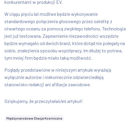
konkurentami w produkcji EV.
W ciągu pięciu lat możliwe będzie wykonywanie
standardowego połączenia głosowego przez satelitę z
otwartego oceanu za pomocą zwykłego telefonu. Technologia
jest już testowana. Zapewnienie niezawodności wszędzie
będzie wymagało od dwóch branż, które dotąd nie polegały na
sobie, znalezienia sposobu współpracy. Im dłużej to potrwa,
tym mniej firm będzie miało taką możliwość.
Poglądy przedstawione w niniejszym artykule wyrażają
wyłącznie autorów i niekoniecznie odzwierciedlają
stanowisko redakcji ani afiliacje zawodowe.
Dziękujemy, że przeczytałaś/eś artykuł!
Międzynarodowa Stacja Kosmiczna