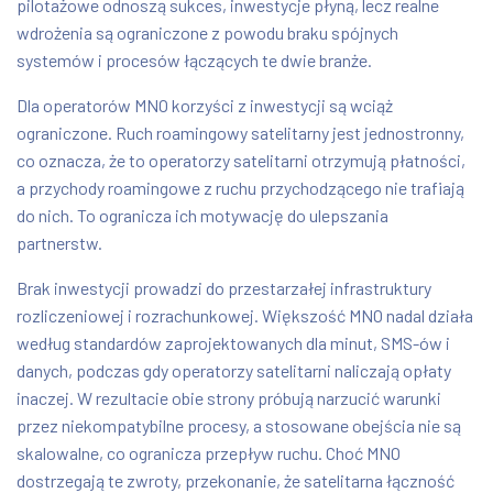
pilotażowe odnoszą sukces, inwestycje płyną, lecz realne
wdrożenia są ograniczone z powodu braku spójnych
systemów i procesów łączących te dwie branże.
Dla operatorów MNO korzyści z inwestycji są wciąż
ograniczone. Ruch roamingowy satelitarny jest jednostronny,
co oznacza, że to operatorzy satelitarni otrzymują płatności,
a przychody roamingowe z ruchu przychodzącego nie trafiają
do nich. To ogranicza ich motywację do ulepszania
partnerstw.
Brak inwestycji prowadzi do przestarzałej infrastruktury
rozliczeniowej i rozrachunkowej. Większość MNO nadal działa
według standardów zaprojektowanych dla minut, SMS-ów i
danych, podczas gdy operatorzy satelitarni naliczają opłaty
inaczej. W rezultacie obie strony próbują narzucić warunki
przez niekompatybilne procesy, a stosowane obejścia nie są
skalowalne, co ogranicza przepływ ruchu. Choć MNO
dostrzegają te zwroty, przekonanie, że satelitarna łączność