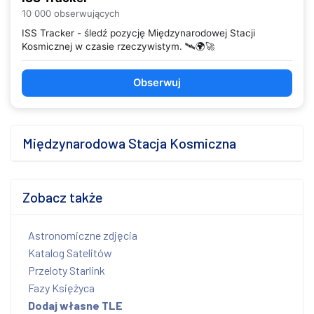
10 000 obserwujących
ISS Tracker - śledź pozycję Międzynarodowej Stacji
Kosmicznej w czasie rzeczywistym. 🛰️🌍🚀
Obserwuj
Międzynarodowa Stacja Kosmiczna
Zobacz także
Astronomiczne zdjęcia
Katalog Satelitów
Przeloty Starlink
Fazy Księżyca
Dodaj własne TLE