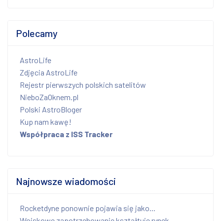
Polecamy
AstroLife
Zdjęcia AstroLife
Rejestr pierwszych polskich satelitów
NieboZaOknem.pl
Polski AstroBloger
Kup nam kawę!
Współpraca z ISS Tracker
Najnowsze wiadomości
Rocketdyne ponownie pojawia się jako...
Wojskowe zapotrzebowanie kształtuje rynek...