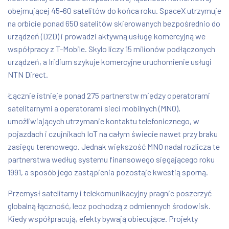
obejmującej 45-60 satelitów do końca roku. SpaceX utrzymuje
na orbicie ponad 650 satelitów skierowanych bezpośrednio do
urządzeń (D2D) i prowadzi aktywną usługę komercyjną we
współpracy z T-Mobile. Skylo liczy 15 milionów podłączonych
urządzeń, a Iridium szykuje komercyjne uruchomienie usługi
NTN Direct.
Łącznie istnieje ponad 275 partnerstw między operatorami
satelitarnymi a operatorami sieci mobilnych (MNO),
umożliwiających utrzymanie kontaktu telefonicznego, w
pojazdach i czujnikach IoT na całym świecie nawet przy braku
zasięgu terenowego. Jednak większość MNO nadal rozlicza te
partnerstwa według systemu finansowego sięgającego roku
1991, a sposób jego zastąpienia pozostaje kwestią sporną.
Przemysł satelitarny i telekomunikacyjny pragnie poszerzyć
globalną łączność, lecz pochodzą z odmiennych środowisk.
Kiedy współpracują, efekty bywają obiecujące. Projekty