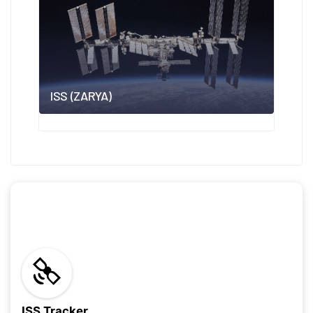
ISS (ZARYA)
ISS Tracker