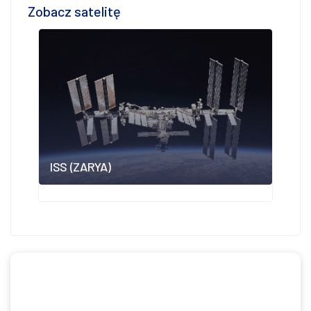
Zobacz satelitę
ISS (ZARYA)