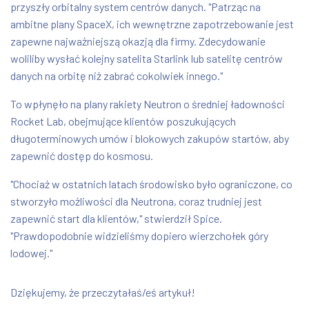
przyszły orbitalny system centrów danych. "Patrząc na
ambitne plany SpaceX, ich wewnętrzne zapotrzebowanie jest
zapewne najważniejszą okazją dla firmy. Zdecydowanie
woliliby wysłać kolejny satelita Starlink lub satelitę centrów
danych na orbitę niż zabrać cokolwiek innego."
To wpłynęło na plany rakiety Neutron o średniej ładowności
Rocket Lab, obejmujące klientów poszukujących
długoterminowych umów i blokowych zakupów startów, aby
zapewnić dostęp do kosmosu.
"Chociaż w ostatnich latach środowisko było ograniczone, co
stworzyło możliwości dla Neutrona, coraz trudniej jest
zapewnić start dla klientów," stwierdził Spice.
"Prawdopodobnie widzieliśmy dopiero wierzchołek góry
lodowej."
Dziękujemy, że przeczytałaś/eś artykuł!