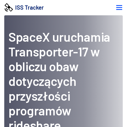
ISS Tracker
SpaceX uruchamia
Transporter-17 w
obliczu obaw
dotyczących
przyszłości
programów
rideshare