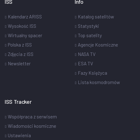
ISS
Info
Kalendarz ARISS
Katalog satelitów
Wysokość ISS
Statystyki
Wirtualny spacer
Top satelity
Polska z ISS
Agencje Kosmiczne
Zdjęcia z ISS
NASA TV
Newsletter
ESA TV
Fazy Księżyca
Lista kosmodromów
ISS Tracker
Współpraca z serwisem
Wiadomości kosmiczne
Ustawienia