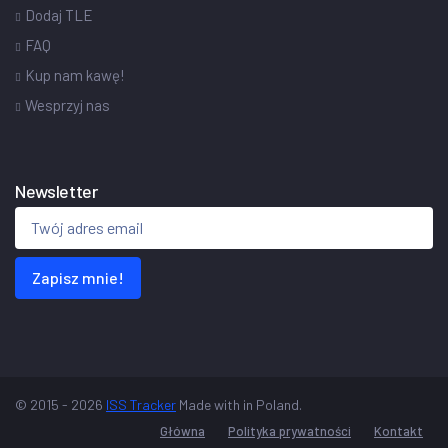
Dodaj TLE
FAQ
Kup nam kawę!
Wesprzyj nas
Newsletter
Zapisz mnie!
© 2015 - 2026
ISS Tracker
Made with
in Poland.
Główna
Polityka prywatności
Kontakt