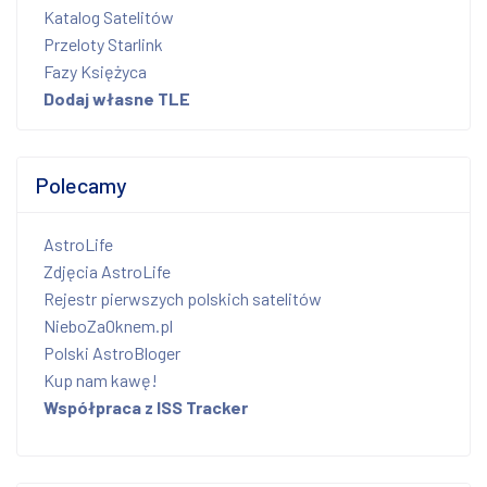
Katalog Satelitów
Przeloty Starlink
Fazy Księżyca
Dodaj własne TLE
Polecamy
AstroLife
Zdjęcia AstroLife
Rejestr pierwszych polskich satelitów
NieboZaOknem.pl
Polski AstroBloger
Kup nam kawę!
Współpraca z ISS Tracker