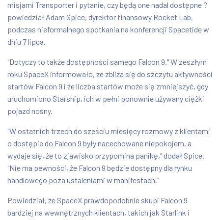
misjami Transporter i pytanie, czy będą one nadal dostępne ?
powiedział Adam Spice, dyrektor finansowy Rocket Lab,
podczas nieformalnego spotkania na konferencji Spacetide w
dniu 7 lipca.
"Dotyczy to także dostępności samego Falcon 9." W zeszłym
roku SpaceX informowało, że zbliża się do szczytu aktywności
startów Falcon 9 i że liczba startów może się zmniejszyć, gdy
uruchomiono Starship, ich w pełni ponownie używany ciężki
pojazd nośny.
"W ostatnich trzech do sześciu miesięcy rozmowy z klientami
o dostępie do Falcon 9 były nacechowane niepokojem, a
wydaje się, że to zjawisko przypomina panikę," dodał Spice.
"Nie ma pewności, że Falcon 9 będzie dostępny dla rynku
handlowego poza ustaleniami w manifestach."
Powiedział, że SpaceX prawdopodobnie skupi Falcon 9
bardziej na wewnętrznych klientach, takich jak Starlink i