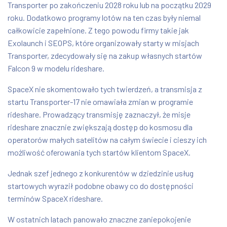
Transporter po zakończeniu 2028 roku lub na początku 2029
roku. Dodatkowo programy lotów na ten czas były niemal
całkowicie zapełnione. Z tego powodu firmy takie jak
Exolaunch i SEOPS, które organizowały starty w misjach
Transporter, zdecydowały się na zakup własnych startów
Falcon 9 w modelu rideshare.
SpaceX nie skomentowało tych twierdzeń, a transmisja z
startu Transporter-17 nie omawiała zmian w programie
rideshare. Prowadzący transmisję zaznaczył, że misje
rideshare znacznie zwiększają dostęp do kosmosu dla
operatorów małych satelitów na całym świecie i cieszy ich
możliwość oferowania tych startów klientom SpaceX.
Jednak szef jednego z konkurentów w dziedzinie usług
startowych wyraził podobne obawy co do dostępności
terminów SpaceX rideshare.
W ostatnich latach panowało znaczne zaniepokojenie