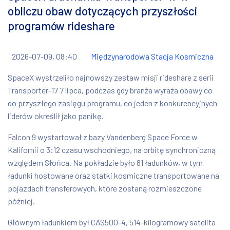
obliczu obaw dotyczących przyszłości
programów rideshare
2026-07-09, 08:40
Międzynarodowa Stacja Kosmiczna
SpaceX wystrzeliło najnowszy zestaw misji rideshare z serii
Transporter-17 7 lipca, podczas gdy branża wyraża obawy co
do przyszłego zasięgu programu, co jeden z konkurencyjnych
liderów określił jako panikę.
Falcon 9 wystartował z bazy Vandenberg Space Force w
Kalifornii o 3:12 czasu wschodniego, na orbitę synchroniczną
względem Słońca. Na pokładzie było 81 ładunków, w tym
ładunki hostowane oraz statki kosmiczne transportowane na
pojazdach transferowych, które zostaną rozmieszczone
później.
Głównym ładunkiem był CAS500-4, 514-kilogramowy satelita