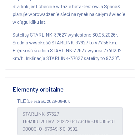
Starlink jest obecnie w fazie beta-testów, a SpaceX
planuje wprowadzenie sieci na rynek na całym świecie
w ciągu kilku lat.
Satelitę STARLINK-37627 wyniesiono 30.05.2026r.
Średnia wysokość STARLINK-37627 to 477.55 km.
Prędkość średnia STARLINK-37627 wynosi 27462.12
km/h. Inklinacja STARLINK-37627 satelity to 97.28°.
Elementy orbitalne
TLE
:
(Celestrak, 2026-08-10)