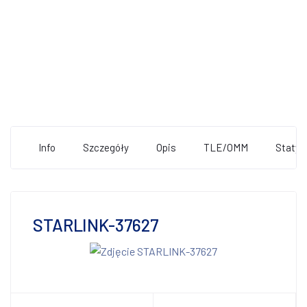
Info
Szczegóły
Opis
TLE/OMM
Statys
STARLINK-37627