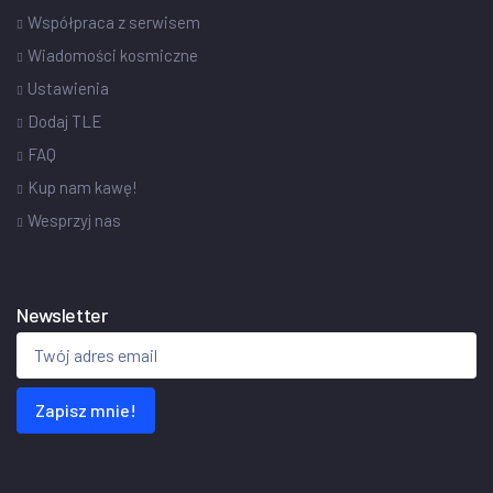
Współpraca z serwisem
Wiadomości kosmiczne
Ustawienia
Dodaj TLE
FAQ
Kup nam kawę!
Wesprzyj nas
Newsletter
Zapisz mnie!