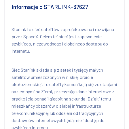
Informacje o STARLINK-37627
Starlink to sieć satelitów zaprojektowana i rozwijana
przez SpaceX. Celem tej sieci jest zapewnienie
szybkiego, niezawodnego i globalnego dostępu do
Internetu.
Sieć Starlink składa się z setek i tysięcy małych
satelitów umieszczonych w niskiej orbicie
okołoziemskiej. Te satelity komunikują się ze stacjami
naziemnymi na Ziemi, przesyłając dane internetowe z
prędkością ponad 1 gigabit na sekundę. Dzięki temu
mieszkańcy obszarów o słabej infrastrukturze
telekomunikacyjnej lub oddaleni od tradycyjnych
dostawców internetowych będą mieli dostęp do
szybkiego internetu.