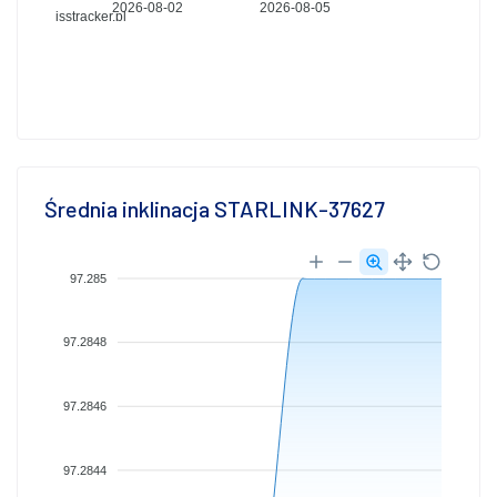
2026-08-02
2026-08-05
isstracker.pl
Średnia inklinacja STARLINK-37627
97.285
97.2848
97.2846
97.2844