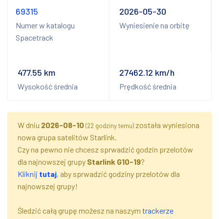
69315
2026-05-30
Numer w katalogu
Wyniesienie na orbitę
Spacetrack
477.55 km
27462.12 km/h
Wysokość średnia
Prędkość średnia
W dniu
2026-08-10
została wyniesiona
(22 godziny temu)
nowa grupa satelitów Starlink.
Czy na pewno nie chcesz sprwadzić godzin przelotów
dla najnowszej grupy
Starlink G10-19
?
Kliknij
tutaj
, aby sprwadzić godziny przelotów dla
najnowszej grupy!
Śledzić całą grupę możesz na naszym
trackerze