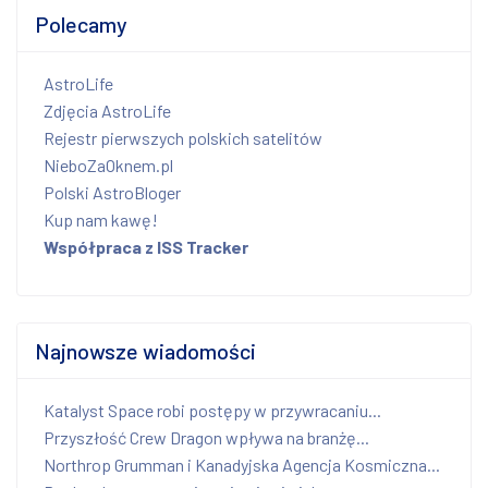
Polecamy
AstroLife
Zdjęcia AstroLife
Rejestr pierwszych polskich satelitów
NieboZaOknem.pl
Polski AstroBloger
Kup nam kawę!
Współpraca z ISS Tracker
Najnowsze wiadomości
Katalyst Space robi postępy w przywracaniu...
Przyszłość Crew Dragon wpływa na branżę...
Northrop Grumman i Kanadyjska Agencja Kosmiczna...