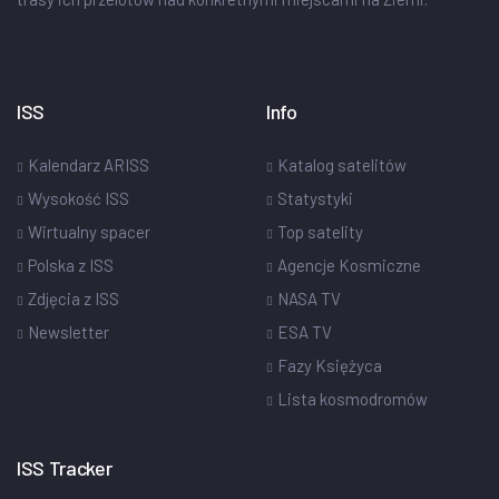
ISS
Info
Kalendarz ARISS
Katalog satelitów
Wysokość ISS
Statystyki
Wirtualny spacer
Top satelity
Polska z ISS
Agencje Kosmiczne
Zdjęcia z ISS
NASA TV
Newsletter
ESA TV
Fazy Księżyca
Lista kosmodromów
ISS Tracker