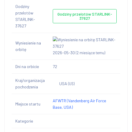
Godziny
przelotów
Godziny przelotów STARLINK-
37627
STARLINK-
37627
Wyniesienie na
orbitę
2026-05-30
(2 miesiące temu)
Dni na orbicie
72
Kraj/organizacja
USA
(US)
pochodzenia
AFWTR (Vandenberg Air Force
Miejsce startu
Base, USA)
Kategorie