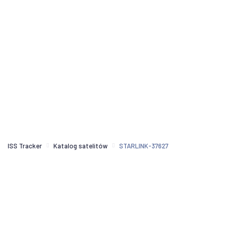
ISS Tracker
Katalog satelitów
STARLINK-37627