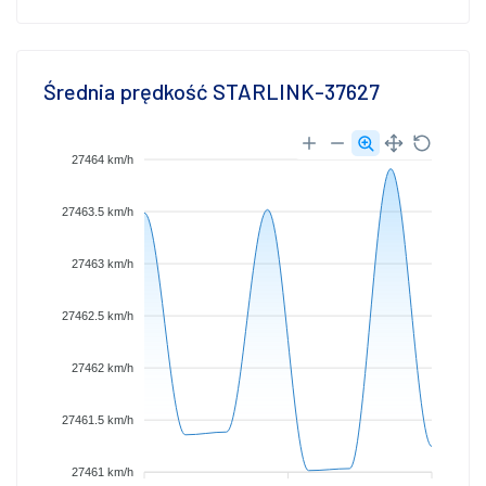
Średnia prędkość STARLINK-37627
27464 km/h
27463.5 km/h
27463 km/h
27462.5 km/h
27462 km/h
27461.5 km/h
27461 km/h