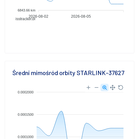
6843.66 km
2026-08-02
2026-08-05
isstracker.pl
Średni mimośród orbity STARLINK-37627
0.0002000
0.0001500
0.0001000