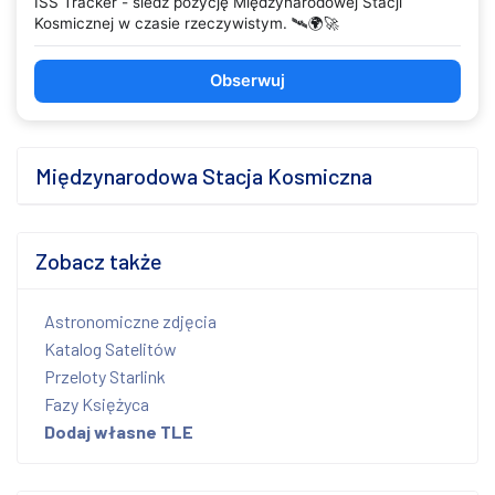
ISS Tracker - śledź pozycję Międzynarodowej Stacji
Kosmicznej w czasie rzeczywistym. 🛰️🌍🚀
Obserwuj
Międzynarodowa Stacja Kosmiczna
Zobacz także
Astronomiczne zdjęcia
Katalog Satelitów
Przeloty Starlink
Fazy Księżyca
Dodaj własne TLE