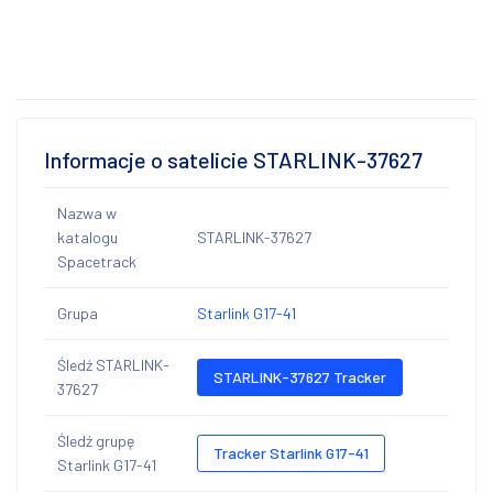
Informacje o satelicie STARLINK-37627
Nazwa w
katalogu
STARLINK-37627
Spacetrack
Grupa
Starlink G17-41
Śledź STARLINK-
STARLINK-37627 Tracker
37627
Śledź grupę
Tracker Starlink G17-41
Starlink G17-41