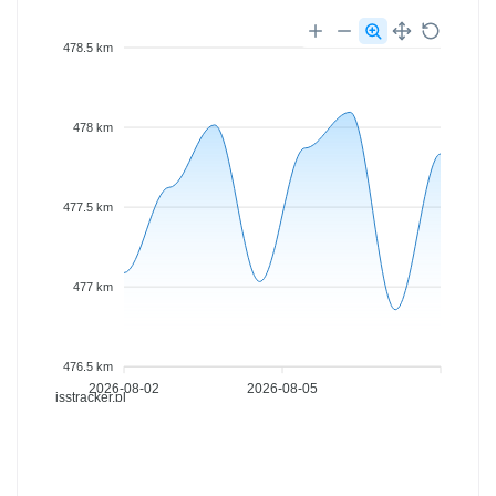
478.5 km
478 km
477.5 km
477 km
476.5 km
2026-08-02
2026-08-05
isstracker.pl