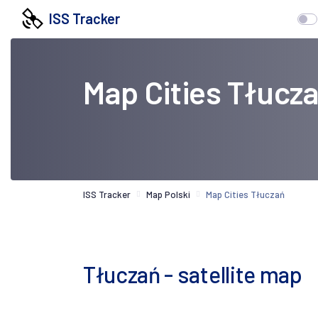
ISS Tracker
Map Cities Tłucz
ISS Tracker
Map Polski
Map Cities Tłuczań
Tłuczań - satellite map