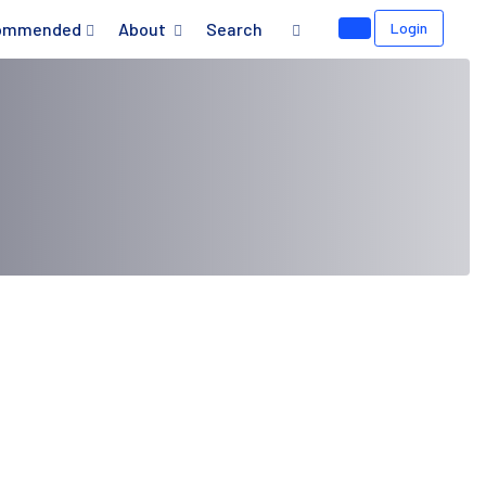
ommended
About
Search
Login