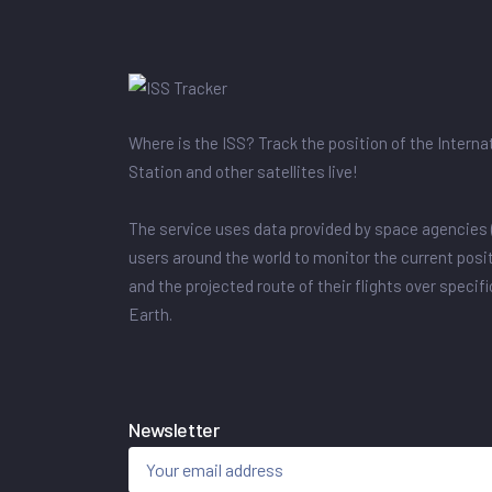
Where is the ISS? Track the position of the Intern
Station and other satellites live!
The service uses data provided by space agencies 
users around the world to monitor the current posit
and the projected route of their flights over specif
Earth.
Newsletter