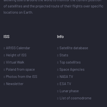
of satellites and the projected route of their flights over specific
locations on Earth.
ISS
Info
ARISS Calendar
Satellite database
Height of ISS
Stats
Virtual Walk
Top satellites
Poland from space
Space Agencies
Photos from the ISS
NASA TV
Newsletter
ESA TV
Lunar phase
List of cosmodrome