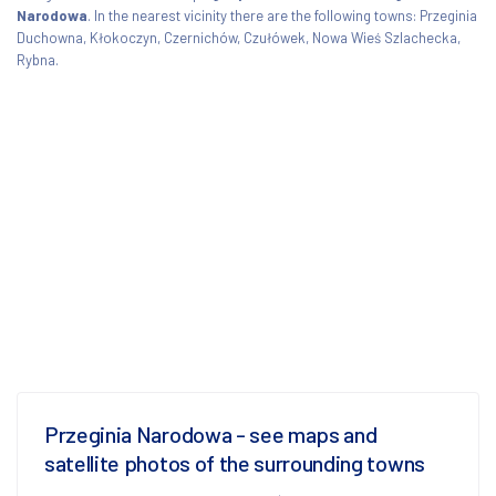
Narodowa
. In the nearest vicinity there are the following towns: Przeginia
Duchowna, Kłokoczyn, Czernichów, Czułówek, Nowa Wieś Szlachecka,
Rybna.
Przeginia Narodowa - see maps and
satellite photos of the surrounding towns