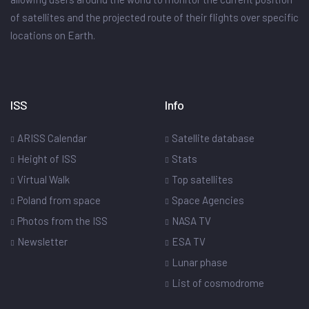
of satellites and the projected route of their flights over specific
locations on Earth.
ISS
Info
ARISS Calendar
Satellite database
Height of ISS
Stats
Virtual Walk
Top satellites
Poland from space
Space Agencies
Photos from the ISS
NASA TV
Newsletter
ESA TV
Lunar phase
List of cosmodrome