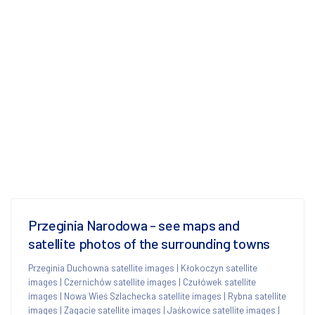
Przeginia Narodowa - see maps and
satellite photos of the surrounding towns
Przeginia Duchowna satellite images
|
Kłokoczyn satellite
images
|
Czernichów satellite images
|
Czułówek satellite
images
|
Nowa Wieś Szlachecka satellite images
|
Rybna satellite
images
|
Zagacie satellite images
|
Jaśkowice satellite images
|