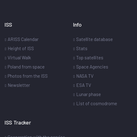
ISS
Info
ARISS Calendar
Satellite database
Height of ISS
Stats
Virtual Walk
Top satellites
Poland from space
Space Agencies
Photos from the ISS
NASA TV
Newsletter
ESA TV
Lunar phase
List of cosmodrome
ISS Tracker