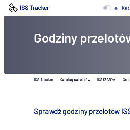
ISS Tracker
Kat
Godziny przelotó
ISS Tracker
Katalog satelitów
ISS (ZARYA)
God
Sprawdź godziny przelotów I