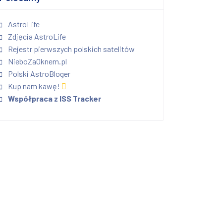
AstroLife
Zdjęcia AstroLife
Rejestr pierwszych polskich satelitów
NieboZaOknem.pl
Polski AstroBloger
Kup nam kawę!
Współpraca z ISS Tracker