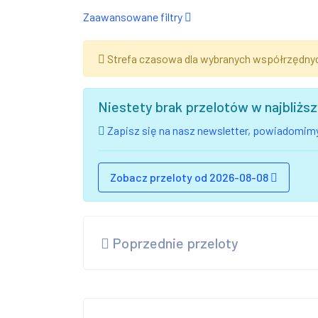
Zaawansowane filtry
Strefa czasowa dla wybranych współrzędny
Niestety brak przelotów w najbliż
Zapisz się na nasz newsletter, powiadomimy
Zobacz przeloty od 2026-08-08
Poprzednie przeloty