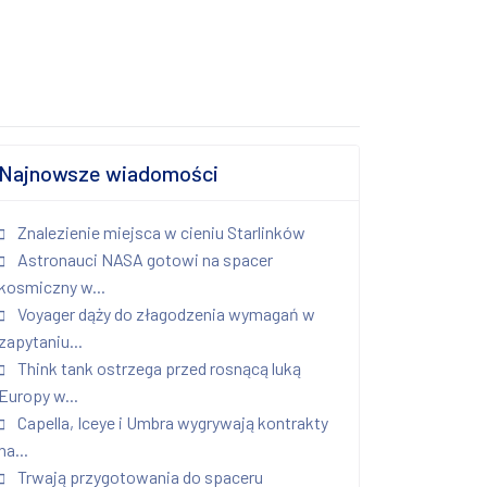
Najnowsze wiadomości
Znalezienie miejsca w cieniu Starlinków
Astronauci NASA gotowi na spacer
kosmiczny w...
Voyager dąży do złagodzenia wymagań w
zapytaniu...
Think tank ostrzega przed rosnącą luką
Europy w...
Capella, Iceye i Umbra wygrywają kontrakty
na...
Trwają przygotowania do spaceru