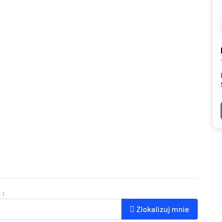
 :
Zlokalizuj mnie