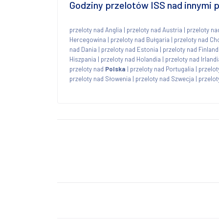
Godziny przelotów ISS nad innymi
przeloty nad Anglia
|
przeloty nad Austria
|
przeloty na
Hercegowina
|
przeloty nad Bułgaria
|
przeloty nad Ch
nad Dania
|
przeloty nad Estonia
|
przeloty nad Finland
Hiszpania
|
przeloty nad Holandia
|
przeloty nad Irlandi
przeloty nad
Polska
|
przeloty nad Portugalia
|
przelo
przeloty nad Słowenia
|
przeloty nad Szwecja
|
przelot