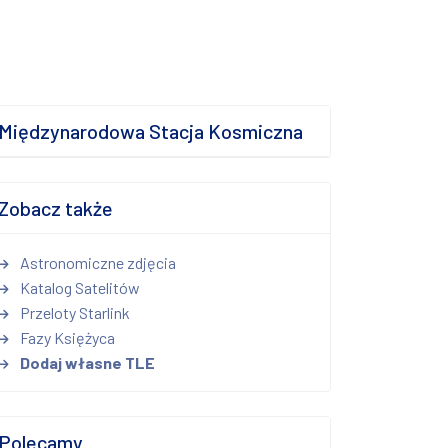
Międzynarodowa Stacja Kosmiczna
Zobacz także
Astronomiczne zdjęcia
Katalog Satelitów
Przeloty Starlink
Fazy Księżyca
Dodaj własne TLE
Polecamy