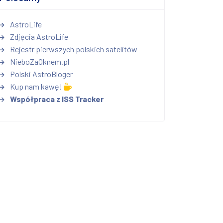
AstroLife
Zdjęcia AstroLife
Rejestr pierwszych polskich satelitów
NieboZaOknem.pl
Polski AstroBloger
Kup nam kawę!
Współpraca z ISS Tracker