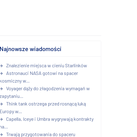
Najnowsze wiadomości
Znalezienie miejsca w cieniu Starlinków
Astronauci NASA gotowi na spacer
kosmiczny w...
Voyager dąży do złagodzenia wymagań w
zapytaniu...
Think tank ostrzega przed rosnącą luką
Europy w...
Capella, Iceye i Umbra wygrywają kontrakty
na...
Trwają przygotowania do spaceru