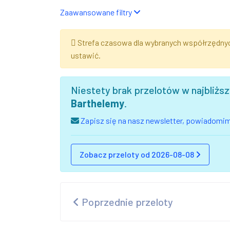
Zaawansowane filtry
Strefa czasowa dla wybranych współrzędny
ustawić.
Niestety brak przelotów w najbliż
Barthelemy
.
Zapisz się na nasz newsletter, powiadomimy
Zobacz przeloty od 2026-08-08
Poprzednie przeloty