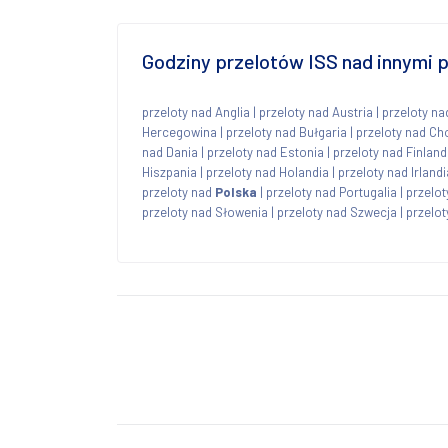
Godziny przelotów ISS nad innymi
przeloty nad Anglia
|
przeloty nad Austria
|
przeloty na
Hercegowina
|
przeloty nad Bułgaria
|
przeloty nad Ch
nad Dania
|
przeloty nad Estonia
|
przeloty nad Finland
Hiszpania
|
przeloty nad Holandia
|
przeloty nad Irlandi
przeloty nad
Polska
|
przeloty nad Portugalia
|
przelo
przeloty nad Słowenia
|
przeloty nad Szwecja
|
przelot