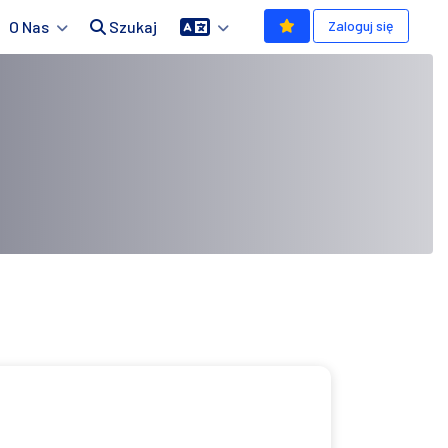
O Nas
Szukaj
Zaloguj się