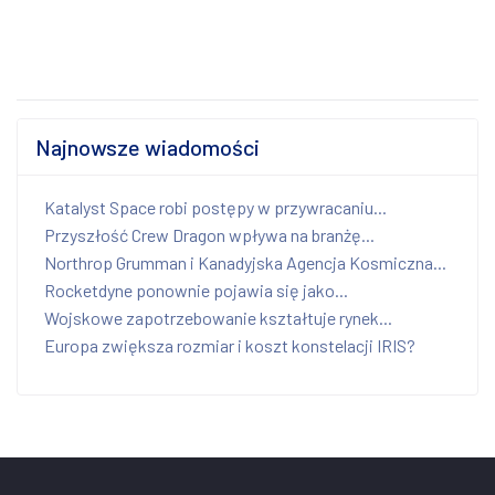
Najnowsze wiadomości
Katalyst Space robi postępy w przywracaniu...
Przyszłość Crew Dragon wpływa na branżę...
Northrop Grumman i Kanadyjska Agencja Kosmiczna...
Rocketdyne ponownie pojawia się jako...
Wojskowe zapotrzebowanie kształtuje rynek...
Europa zwiększa rozmiar i koszt konstelacji IRIS?