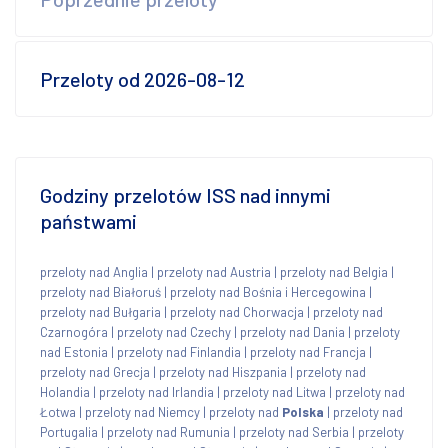
Przeloty od 2026-08-12
Godziny przelotów ISS nad innymi
państwami
przeloty nad Anglia
|
przeloty nad Austria
|
przeloty nad Belgia
|
przeloty nad Białoruś
|
przeloty nad Bośnia i Hercegowina
|
przeloty nad Bułgaria
|
przeloty nad Chorwacja
|
przeloty nad
Czarnogóra
|
przeloty nad Czechy
|
przeloty nad Dania
|
przeloty
nad Estonia
|
przeloty nad Finlandia
|
przeloty nad Francja
|
przeloty nad Grecja
|
przeloty nad Hiszpania
|
przeloty nad
Holandia
|
przeloty nad Irlandia
|
przeloty nad Litwa
|
przeloty nad
Łotwa
|
przeloty nad Niemcy
|
przeloty nad
Polska
|
przeloty nad
Portugalia
|
przeloty nad Rumunia
|
przeloty nad Serbia
|
przeloty