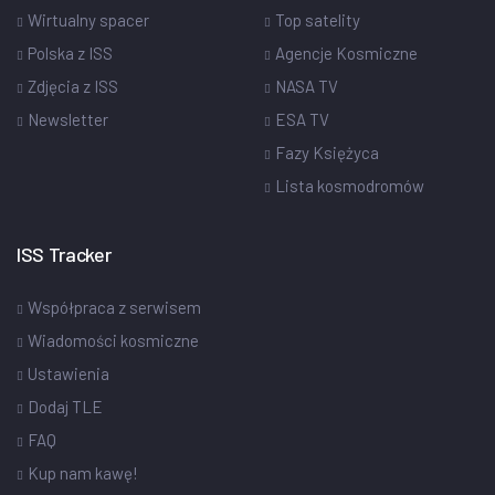
Wirtualny spacer
Top satelity
Polska z ISS
Agencje Kosmiczne
Zdjęcia z ISS
NASA TV
Newsletter
ESA TV
Fazy Księżyca
Lista kosmodromów
ISS Tracker
Współpraca z serwisem
Wiadomości kosmiczne
Ustawienia
Dodaj TLE
FAQ
Kup nam kawę!