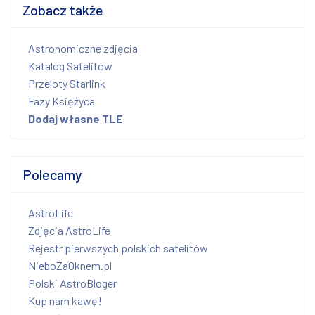
Zobacz także
Astronomiczne zdjęcia
Katalog Satelitów
Przeloty Starlink
Fazy Księżyca
Dodaj własne TLE
Polecamy
AstroLife
Zdjęcia AstroLife
Rejestr pierwszych polskich satelitów
NieboZaOknem.pl
Polski AstroBloger
Kup nam kawę!