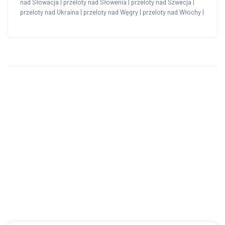
nad Słowacja
|
przeloty nad Słowenia
|
przeloty nad Szwecja
|
przeloty nad Ukraina
|
przeloty nad Węgry
|
przeloty nad Włochy
|