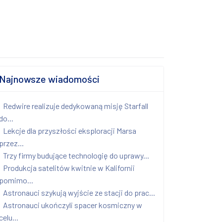
Najnowsze wiadomości
Redwire realizuje dedykowaną misję Starfall
do...
Lekcje dla przyszłości eksploracji Marsa
przez...
Trzy firmy budujące technologię do uprawy...
Produkcja satelitów kwitnie w Kalifornii
pomimo...
Astronauci szykują wyjście ze stacji do prac...
Astronauci ukończyli spacer kosmiczny w
celu...