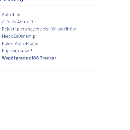
AstroLife
Zdjęcia AstroLife
Rejestr pierwszych polskich satelitów
NieboZaOknem.pl
Polski AstroBloger
Kup nam kawę!
Współpraca z ISS Tracker