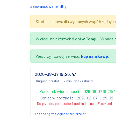
Zaawansowane filtry
Strefa czasowa dla wybranych współrzędnych
W ciągu najbliższych
2 dni
w Tongu
ISS będzi
Wesprzyj rozwój serwisu,
kup nam kawę
!
2026-08-07 19:26:47
Długość przelotu: 2 minuty 15 sekund
Początek widoczności: 2026-08-07 19:26:4
Koniec widoczności: 2026-08-07 19:29:02
Do przelotu pozostało:
7 godzin 1 minuta 20 sekund
1 osoba będzie oglądać ten przelot!