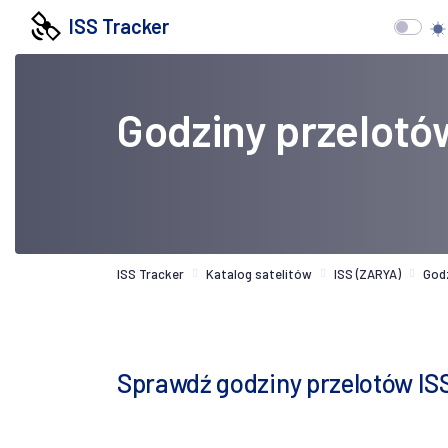
ISS Tracker
Godziny przelotó
ISS Tracker
Katalog satelitów
ISS (ZARYA)
God
Sprawdź godziny przelotów I