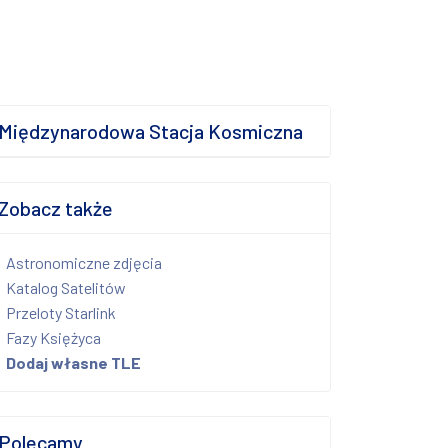
Międzynarodowa Stacja Kosmiczna
Zobacz także
Astronomiczne zdjęcia
Katalog Satelitów
Przeloty Starlink
Fazy Księżyca
Dodaj własne TLE
Polecamy