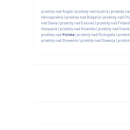
przeloty nad Anglia
|
przeloty nad Austria
|
przeloty na
Hercegowina
|
przeloty nad Bułgaria
|
przeloty nad Ch
nad Dania
|
przeloty nad Estonia
|
przeloty nad Finland
Hiszpania
|
przeloty nad Holandia
|
przeloty nad Irlandi
przeloty nad
Polska
|
przeloty nad Portugalia
|
przelo
przeloty nad Słowenia
|
przeloty nad Szwecja
|
przelot