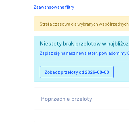
Zaawansowane filtry
Strefa czasowa dla wybranych współrzędnych
Niestety brak przelotów w najbliż
Zapisz się na nasz newsletter, powiadomimy C
Zobacz przeloty od 2026-08-08
Poprzednie przeloty