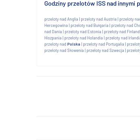
Godziny przelotów ISS nad innymi
przeloty nad Anglia
|
przeloty nad Austria
|
przeloty na
Hercegowina
|
przeloty nad Bułgaria
|
przeloty nad Ch
nad Dania
|
przeloty nad Estonia
|
przeloty nad Finland
Hiszpania
|
przeloty nad Holandia
|
przeloty nad Irlandi
przeloty nad
Polska
|
przeloty nad Portugalia
|
przelo
przeloty nad Słowenia
|
przeloty nad Szwecja
|
przelot