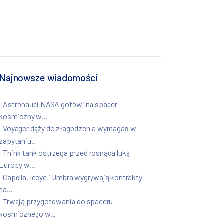
Najnowsze wiadomości
Astronauci NASA gotowi na spacer
kosmiczny w...
Voyager dąży do złagodzenia wymagań w
zapytaniu...
Think tank ostrzega przed rosnącą luką
Europy w...
Capella, Iceye i Umbra wygrywają kontrakty
na...
Trwają przygotowania do spaceru
kosmicznego w...