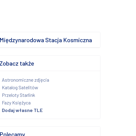
Międzynarodowa Stacja Kosmiczna
Zobacz także
Astronomiczne zdjęcia
Katalog Satelitów
Przeloty Starlink
Fazy Księżyca
Dodaj własne TLE
Polecamy