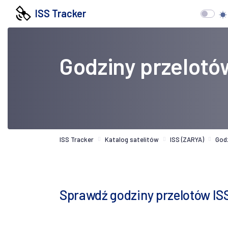
ISS Tracker
Godziny przelotó
ISS Tracker
Katalog satelitów
ISS (ZARYA)
God
Sprawdź godziny przelotów IS