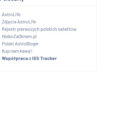
AstroLife
Zdjęcia AstroLife
Rejestr pierwszych polskich satelitów
NieboZaOknem.pl
Polski AstroBloger
Kup nam kawę!
Współpraca z ISS Tracker