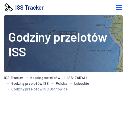
ISS Tracker
Godziny przelotów
ISS
ISS Tracker
Katalog satelitów
ISS (ZARYA)
Godziny przelotów ISS
Polska
Lubuskie
Godziny przelotów ISS Bronowice