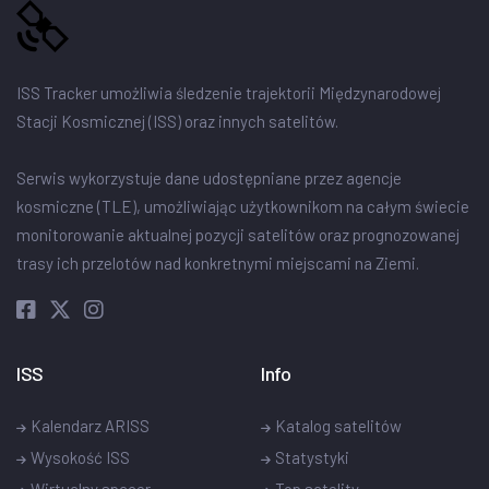
ISS Tracker umożliwia śledzenie trajektorii Międzynarodowej
Stacji Kosmicznej (ISS) oraz innych satelitów.
Serwis wykorzystuje dane udostępniane przez agencje
kosmiczne (TLE), umożliwiając użytkownikom na całym świecie
monitorowanie aktualnej pozycji satelitów oraz prognozowanej
trasy ich przelotów nad konkretnymi miejscami na Ziemi.
ISS
Info
Kalendarz ARISS
Katalog satelitów
Wysokość ISS
Statystyki
Wirtualny spacer
Top satelity