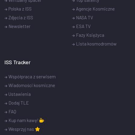
Polska z ISS
Agencje Kosmiczne
Zdjęcia z ISS
NASA TV
Newsletter
ESA TV
Fazy Księżyca
Lista kosmodromów
ISS Tracker
Współpraca z serwisem
Wiadomości kosmiczne
Ustawienia
Dodaj TLE
FAQ
Kup nam kawę!
Wesprzyj nas