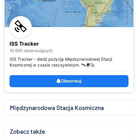
ISS Tracker
10 000 obserwujących
ISS Tracker - śledź pozycję Międzynarodowej Stacji
Kosmicznej w czasie rzeczywistym. 🛰️🌍🚀
Obserwuj
Międzynarodowa Stacja Kosmiczna
Zobacz także