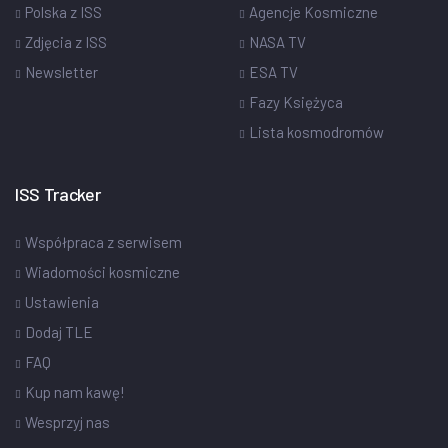
Polska z ISS
Agencje Kosmiczne
Zdjęcia z ISS
NASA TV
Newsletter
ESA TV
Fazy Księżyca
Lista kosmodromów
ISS Tracker
Współpraca z serwisem
Wiadomości kosmiczne
Ustawienia
Dodaj TLE
FAQ
Kup nam kawę!
Wesprzyj nas