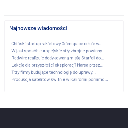
Najnowsze wiadomości
Chiński startup rakietowy Orienspace celuje w...
W jaki sposób europejskie siły zbrojne powinny...
Redwire realizuje dedykowaną misję Starfall do...
Lekcje dla przyszłości eksploracji Marsa przez...
Trzy firmy budujące technologię do uprawy...
Produkcja satelitów kwitnie w Kalifornii pomimo...