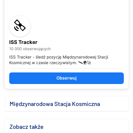
ISS Tracker
10 000 obserwujących
ISS Tracker - śledź pozycję Międzynarodowej Stacji
Kosmicznej w czasie rzeczywistym. 🛰️🌍🚀
Obserwuj
Międzynarodowa Stacja Kosmiczna
Zobacz także