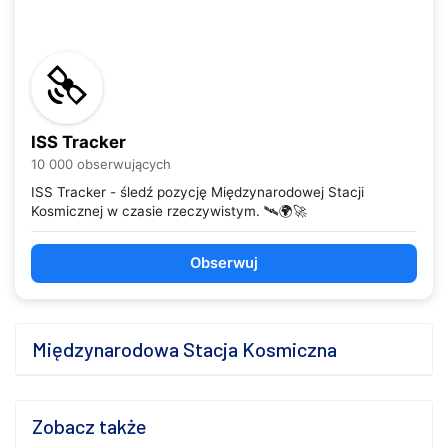
ISS Tracker
10 000 obserwujących
ISS Tracker - śledź pozycję Międzynarodowej Stacji
Kosmicznej w czasie rzeczywistym. 🛰️🌍🚀
Obserwuj
Międzynarodowa Stacja Kosmiczna
Zobacz także