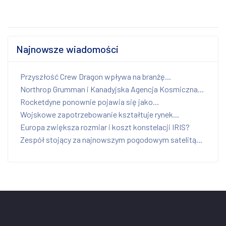
Najnowsze wiadomości
Przyszłość Crew Dragon wpływa na branżę...
Northrop Grumman i Kanadyjska Agencja Kosmiczna...
Rocketdyne ponownie pojawia się jako...
Wojskowe zapotrzebowanie kształtuje rynek...
Europa zwiększa rozmiar i koszt konstelacji IRIS?
Zespół stojący za najnowszym pogodowym satelitą...