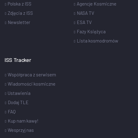
Polska z ISS
Agencje Kosmiczne
Zdjęcia z ISS
NASA TV
Newsletter
ESA TV
Fazy Księżyca
Lista kosmodromów
ISS Tracker
Współpraca z serwisem
Wiadomości kosmiczne
Ustawienia
Dodaj TLE
FAQ
Kup nam kawę!
Wesprzyj nas