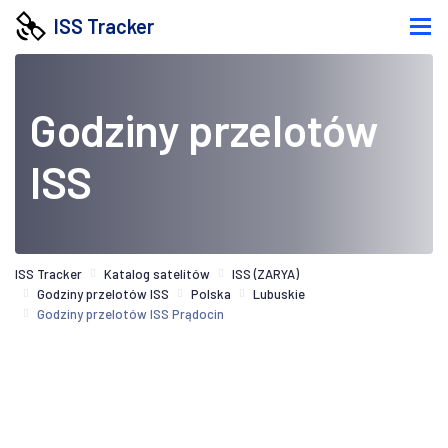
ISS Tracker
Godziny przelotów
ISS
ISS Tracker
Katalog satelitów
ISS (ZARYA)
Godziny przelotów ISS
Polska
Lubuskie
Godziny przelotów ISS Prądocin