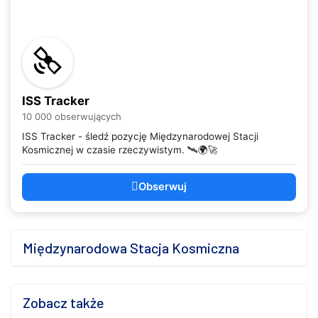
ISS Tracker
10 000 obserwujących
ISS Tracker - śledź pozycję Międzynarodowej Stacji
Kosmicznej w czasie rzeczywistym. 🛰️🌍🚀
Obserwuj
Międzynarodowa Stacja Kosmiczna
Zobacz także