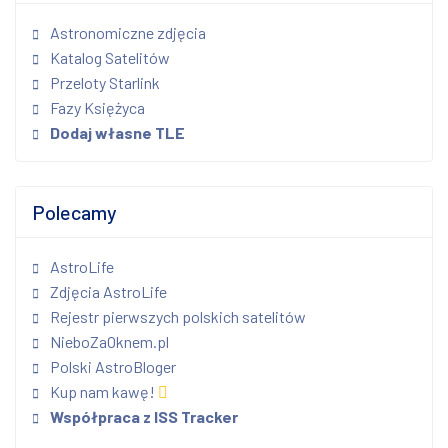
Astronomiczne zdjęcia
Katalog Satelitów
Przeloty Starlink
Fazy Księżyca
Dodaj własne TLE
Polecamy
AstroLife
Zdjęcia AstroLife
Rejestr pierwszych polskich satelitów
NieboZaOknem.pl
Polski AstroBloger
Kup nam kawę!
Współpraca z ISS Tracker