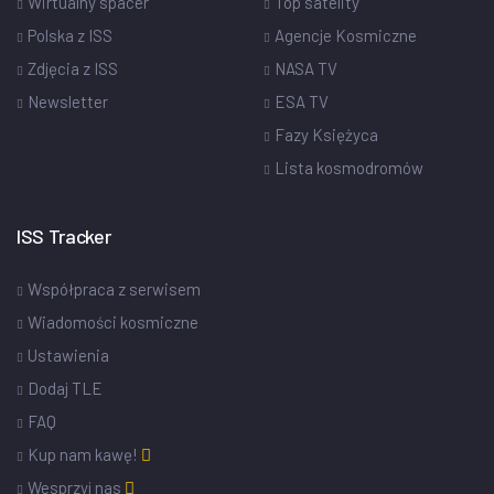
Wirtualny spacer
Top satelity
Polska z ISS
Agencje Kosmiczne
Zdjęcia z ISS
NASA TV
Newsletter
ESA TV
Fazy Księżyca
Lista kosmodromów
ISS Tracker
Współpraca z serwisem
Wiadomości kosmiczne
Ustawienia
Dodaj TLE
FAQ
Kup nam kawę!
Wesprzyj nas