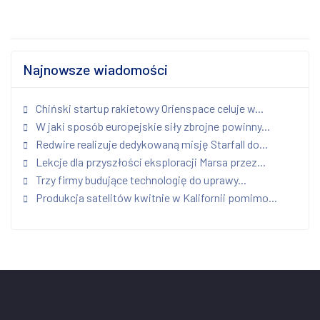
Najnowsze wiadomości
Chiński startup rakietowy Orienspace celuje w...
W jaki sposób europejskie siły zbrojne powinny...
Redwire realizuje dedykowaną misję Starfall do...
Lekcje dla przyszłości eksploracji Marsa przez...
Trzy firmy budujące technologię do uprawy...
Produkcja satelitów kwitnie w Kalifornii pomimo...