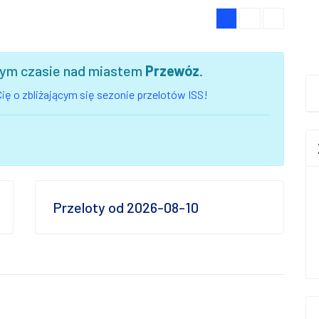
szym czasie nad miastem
Przewóz
.
ię o zbliżającym się sezonie przelotów ISS!
Przeloty od 2026-08-10