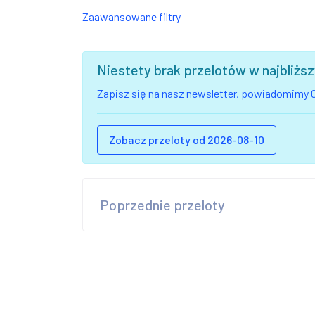
Zaawansowane filtry
Niestety brak przelotów w najbliż
Zapisz się na nasz newsletter, powiadomimy C
Zobacz przeloty od 2026-08-10
Poprzednie przeloty