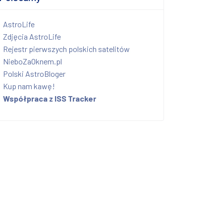
AstroLife
Zdjęcia AstroLife
Rejestr pierwszych polskich satelitów
NieboZaOknem.pl
Polski AstroBloger
Kup nam kawę!
Współpraca z ISS Tracker