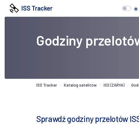
ISS Tracker
Godziny przelotó
ISS Tracker
Katalog satelitów
ISS (ZARYA)
God
Sprawdź godziny przelotów IS