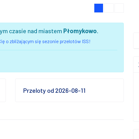
szym czasie nad miastem
Płomykowo
.
ię o zbliżającym się sezonie przelotów ISS!
Przeloty od 2026-08-11