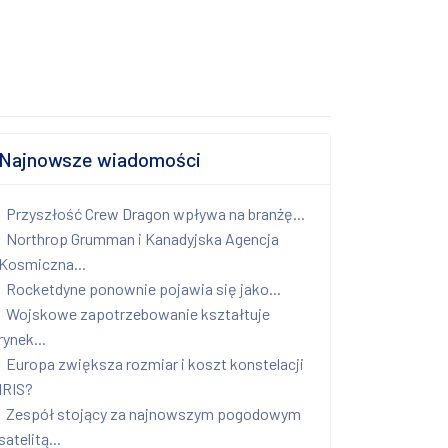
Najnowsze wiadomości
Przyszłość Crew Dragon wpływa na branżę...
Northrop Grumman i Kanadyjska Agencja
Kosmiczna...
Rocketdyne ponownie pojawia się jako...
Wojskowe zapotrzebowanie kształtuje
rynek...
Europa zwiększa rozmiar i koszt konstelacji
IRIS?
Zespół stojący za najnowszym pogodowym
satelitą...