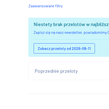
Zaawansowane filtry
Niestety brak przelotów w najbliż
Zapisz się na nasz newsletter, powiadomimy C
Zobacz przeloty od 2026-08-11
Poprzednie przeloty