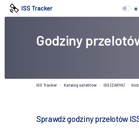
ISS Tracker
Godziny przelotó
ISS Tracker
Katalog satelitów
ISS (ZARYA)
God
Sprawdź godziny przelotów I