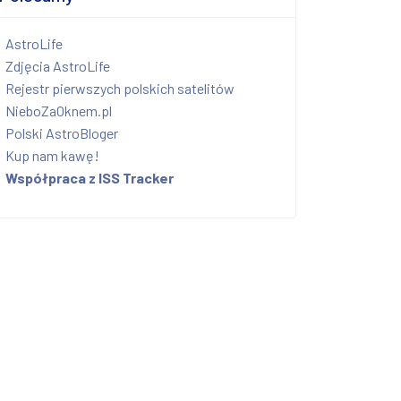
AstroLife
Zdjęcia AstroLife
Rejestr pierwszych polskich satelitów
NieboZaOknem.pl
Polski AstroBloger
Kup nam kawę!
Współpraca z ISS Tracker