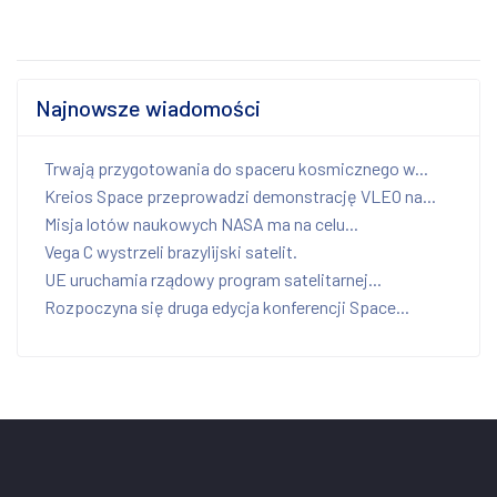
Najnowsze wiadomości
Trwają przygotowania do spaceru kosmicznego w...
Kreios Space przeprowadzi demonstrację VLEO na...
Misja lotów naukowych NASA ma na celu...
Vega C wystrzeli brazylijski satelit.
UE uruchamia rządowy program satelitarnej...
Rozpoczyna się druga edycja konferencji Space...