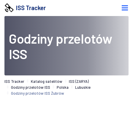
ISS Tracker
Godziny przelotów
ISS
ISS Tracker
Katalog satelitów
ISS (ZARYA)
Godziny przelotów ISS
Polska
Lubuskie
Godziny przelotów ISS Żubrów