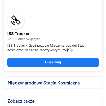
ISS Tracker
10 000 obserwujących
ISS Tracker - śledź pozycję Międzynarodowej Stacji
Kosmicznej w czasie rzeczywistym. 🛰️🌍🚀
Obserwuj
Międzynarodowa Stacja Kosmiczna
Zobacz także