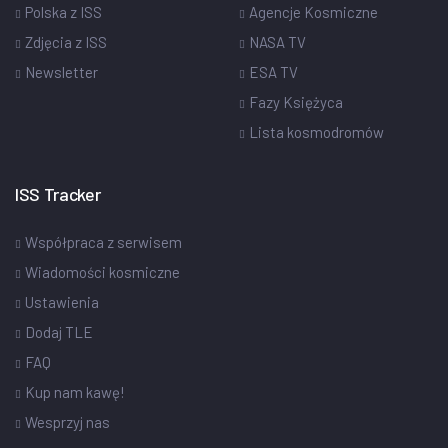
Polska z ISS
Agencje Kosmiczne
Zdjęcia z ISS
NASA TV
Newsletter
ESA TV
Fazy Księżyca
Lista kosmodromów
ISS Tracker
Współpraca z serwisem
Wiadomości kosmiczne
Ustawienia
Dodaj TLE
FAQ
Kup nam kawę!
Wesprzyj nas