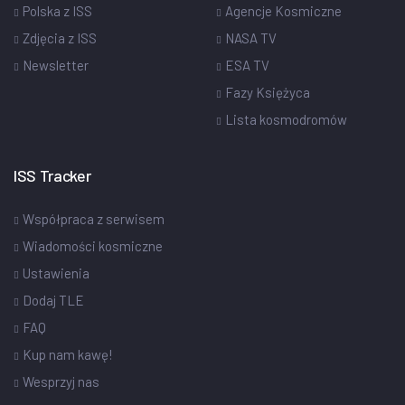
Polska z ISS
Agencje Kosmiczne
Zdjęcia z ISS
NASA TV
Newsletter
ESA TV
Fazy Księżyca
Lista kosmodromów
ISS Tracker
Współpraca z serwisem
Wiadomości kosmiczne
Ustawienia
Dodaj TLE
FAQ
Kup nam kawę!
Wesprzyj nas