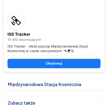
ISS Tracker
10 000 obserwujących
ISS Tracker - śledź pozycję Międzynarodowej Stacji
Kosmicznej w czasie rzeczywistym. 🛰️🌍🚀
Obserwuj
Międzynarodowa Stacja Kosmiczna
Zobacz także