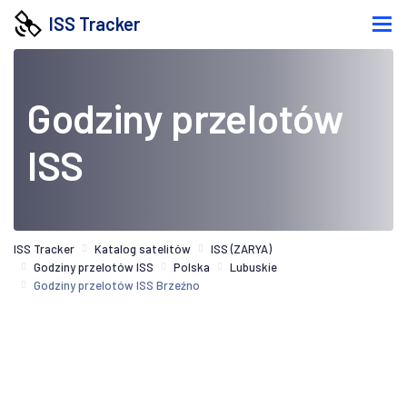
ISS Tracker
Godziny przelotów
ISS
ISS Tracker
Katalog satelitów
ISS (ZARYA)
Godziny przelotów ISS
Polska
Lubuskie
Godziny przelotów ISS Brzeźno