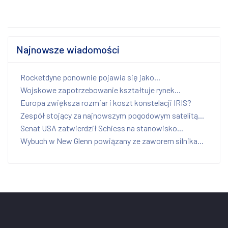
Najnowsze wiadomości
Rocketdyne ponownie pojawia się jako...
Wojskowe zapotrzebowanie kształtuje rynek...
Europa zwiększa rozmiar i koszt konstelacji IRIS?
Zespół stojący za najnowszym pogodowym satelitą...
Senat USA zatwierdził Schiess na stanowisko...
Wybuch w New Glenn powiązany ze zaworem silnika...