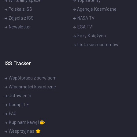
Polska z ISS
Agencje Kosmiczne
Zdjęcia z ISS
NASA TV
Newsletter
ESA TV
Fazy Księżyca
Lista kosmodromów
ISS Tracker
Współpraca z serwisem
Wiadomości kosmiczne
Ustawienia
Dodaj TLE
FAQ
Kup nam kawę!
Wesprzyj nas