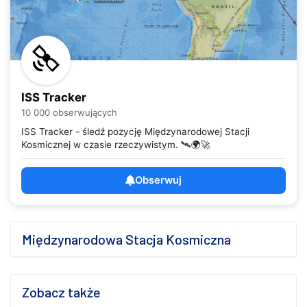
ISS Tracker
10 000 obserwujących
ISS Tracker - śledź pozycję Międzynarodowej Stacji
Kosmicznej w czasie rzeczywistym. 🛰️🌍🚀
Obserwuj
Międzynarodowa Stacja Kosmiczna
Zobacz także