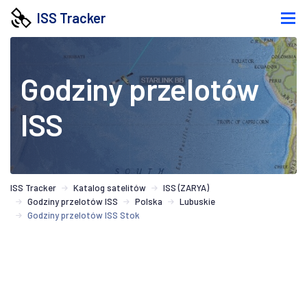
ISS Tracker
Godziny przelotów
ISS
ISS Tracker
Katalog satelitów
ISS (ZARYA)
Godziny przelotów ISS
Polska
Lubuskie
Godziny przelotów ISS Stok