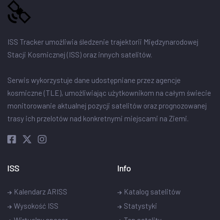
ISS Tracker umożliwia śledzenie trajektorii Międzynarodowej
Stacji Kosmicznej (ISS) oraz innych satelitów.
Serwis wykorzystuje dane udostępniane przez agencje
kosmiczne (TLE), umożliwiając użytkownikom na całym świecie
monitorowanie aktualnej pozycji satelitów oraz prognozowanej
trasy ich przelotów nad konkretnymi miejscami na Ziemi.
ISS
Info
Kalendarz ARISS
Katalog satelitów
Wysokość ISS
Statystyki
Wirtualny spacer
Top satelity