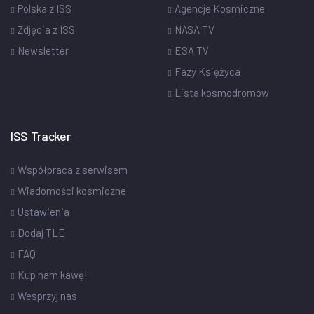
Polska z ISS
Agencje Kosmiczne
Zdjęcia z ISS
NASA TV
Newsletter
ESA TV
Fazy Księżyca
Lista kosmodromów
ISS Tracker
Współpraca z serwisem
Wiadomości kosmiczne
Ustawienia
Dodaj TLE
FAQ
Kup nam kawę!
Wesprzyj nas