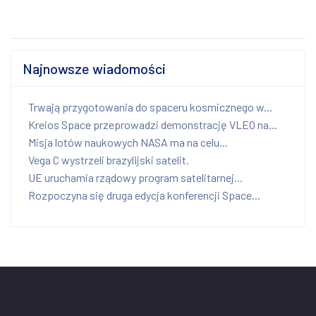
Najnowsze wiadomości
Trwają przygotowania do spaceru kosmicznego w...
Kreios Space przeprowadzi demonstrację VLEO na...
Misja lotów naukowych NASA ma na celu...
Vega C wystrzeli brazylijski satelit.
UE uruchamia rządowy program satelitarnej...
Rozpoczyna się druga edycja konferencji Space...