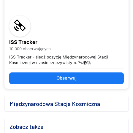
ISS Tracker
10 000 obserwujących
ISS Tracker - śledź pozycję Międzynarodowej Stacji
Kosmicznej w czasie rzeczywistym. 🛰️🌍🚀
Obserwuj
Międzynarodowa Stacja Kosmiczna
Zobacz także