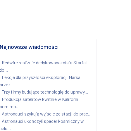
Najnowsze wiadomości
Redwire realizuje dedykowaną misję Starfall
do...
Lekcje dla przyszłości eksploracji Marsa
przez...
Trzy firmy budujące technologię do uprawy...
Produkcja satelitów kwitnie w Kalifornii
pomimo...
Astronauci szykują wyjście ze stacji do prac...
Astronauci ukończyli spacer kosmiczny w
celu...