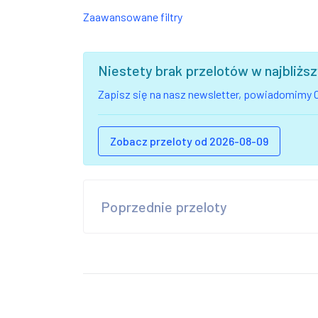
Zaawansowane filtry
Niestety brak przelotów w najbliż
Zapisz się na nasz newsletter, powiadomimy C
Zobacz przeloty od 2026-08-09
Poprzednie przeloty