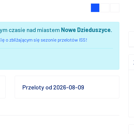
szym czasie nad miastem
Nowe Dzieduszyce
.
ię o zbliżającym się sezonie przelotów ISS!
Przeloty od 2026-08-09