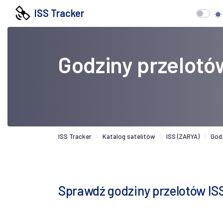
ISS Tracker
Godziny przelotó
ISS Tracker
Katalog satelitów
ISS (ZARYA)
God
Sprawdź godziny przelotów IS