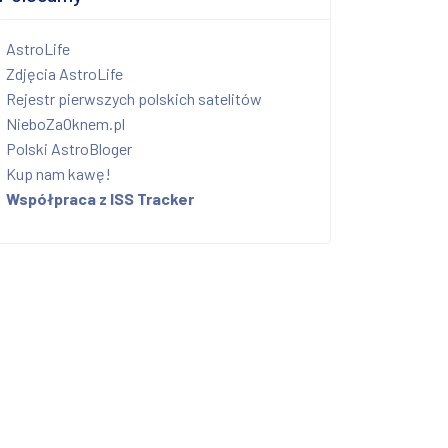
AstroLife
Zdjęcia AstroLife
Rejestr pierwszych polskich satelitów
NieboZaOknem.pl
Polski AstroBloger
Kup nam kawę!
Współpraca z ISS Tracker