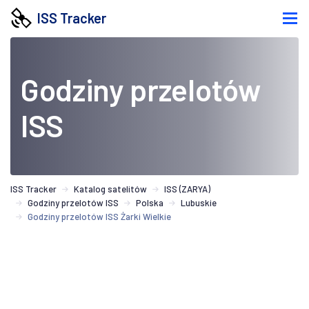
ISS Tracker
Godziny przelotów
ISS
ISS Tracker
Katalog satelitów
ISS (ZARYA)
Godziny przelotów ISS
Polska
Lubuskie
Godziny przelotów ISS Żarki Wielkie