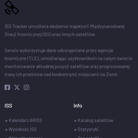
ISS Tracker umożliwia śledzenie trajektorii Międzynarodowej
Stacji Kosmicznej (ISS) oraz innych satelitów.
Serwis wykorzystuje dane udostępniane przez agencje
kosmiczne (TLE), umożliwiając użytkownikom na całym świecie
monitorowanie aktualnej pozycji satelitów oraz prognozowanej
trasy ich przelotów nad konkretnymi miejscami na Ziemi.
ISS
Info
Kalendarz ARISS
Katalog satelitów
Wysokość ISS
Statystyki
Wirtualny spacer
Top satelity