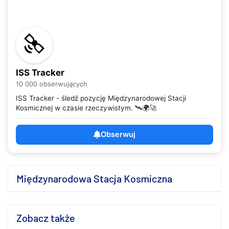
ISS Tracker
10 000 obserwujących
ISS Tracker - śledź pozycję Międzynarodowej Stacji
Kosmicznej w czasie rzeczywistym. 🛰️🌍🚀
Obserwuj
Międzynarodowa Stacja Kosmiczna
Zobacz także