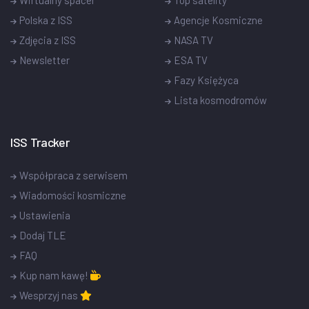
Polska z ISS
Agencje Kosmiczne
Zdjęcia z ISS
NASA TV
Newsletter
ESA TV
Fazy Księżyca
Lista kosmodromów
ISS Tracker
Współpraca z serwisem
Wiadomości kosmiczne
Ustawienia
Dodaj TLE
FAQ
Kup nam kawę!
Wesprzyj nas