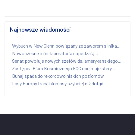
Najnowsze wiadomości
Wybuch w New Glenn powiązany ze zaworem silnika...
Nowoczesne mini-laboratoria napędzają...
Senat powołuje nowych szefów ds. amerykańskiego...
Zastępca Biura Kosmicznego FCC obejmuje stery...
Dunaj spada do rekordowo niskich poziomów
Lasy Europy tracą biomasy szybciej niż dotąd...