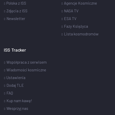
Polska z ISS
Agencje Kosmiczne
Zdjęcia z ISS
NASA TV
Newsletter
ESA TV
Fazy Księżyca
Lista kosmodromów
ISS Tracker
Współpraca z serwisem
Wiadomości kosmiczne
Ustawienia
Dodaj TLE
FAQ
Kup nam kawę!
Wesprzyj nas