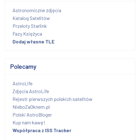
Astronomiczne zdjęcia
Katalog Satelitów
Przeloty Starlink
Fazy Księżyca
Dodaj własne TLE
Polecamy
AstroLife
Zdjęcia AstroLife
Rejestr pierwszych polskich satelitów
NieboZaOknem.pl
Polski AstroBloger
Kup nam kawę!
Współpraca z ISS Tracker