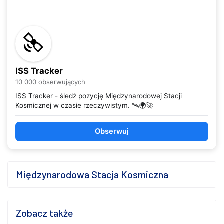
ISS Tracker
10 000 obserwujących
ISS Tracker - śledź pozycję Międzynarodowej Stacji
Kosmicznej w czasie rzeczywistym. 🛰️🌍🚀
Obserwuj
Międzynarodowa Stacja Kosmiczna
Zobacz także